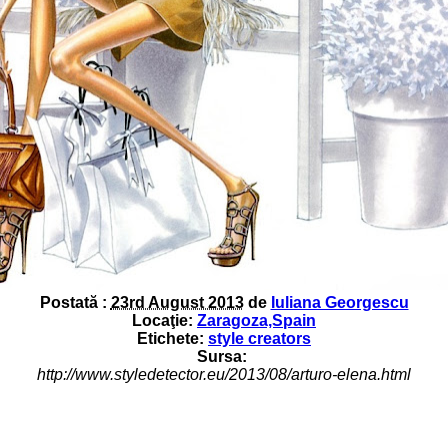
Postată :
23rd August 2013
de
Iuliana Georgescu
Locaţie:
Zaragoza,Spain
Etichete:
style creators
Sursa:
http://www.styledetector.eu/2013/08/arturo-elena.html