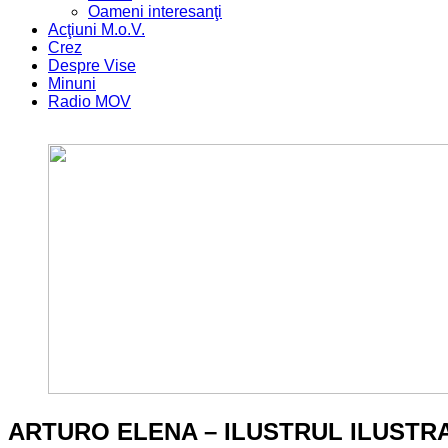
Oameni interesanţi
Acţiuni M.o.V.
Crez
Despre Vise
Minuni
Radio MOV
ARTURO ELENA – ILUSTRUL ILUSTR