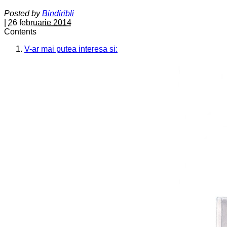
Posted by
Bindiribli
|
26 februarie 2014
Contents
V-ar mai putea interesa si: