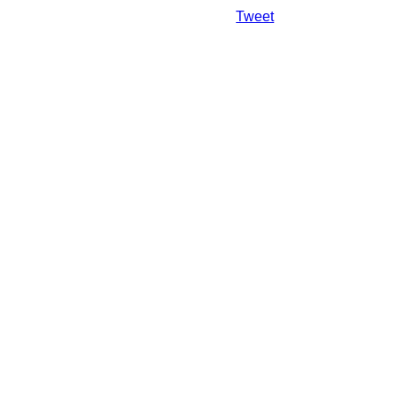
Da mai departe
Tweet