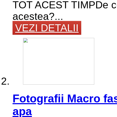
TOT ACEST TIMPDe ce 
acestea?...
VEZI DETALII
Fotografii Macro fa
apa