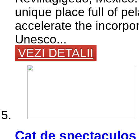
unique place full of pe
accelerate the incorpora
Unesco...
VEZI DETALII
Cat de spectaculos a