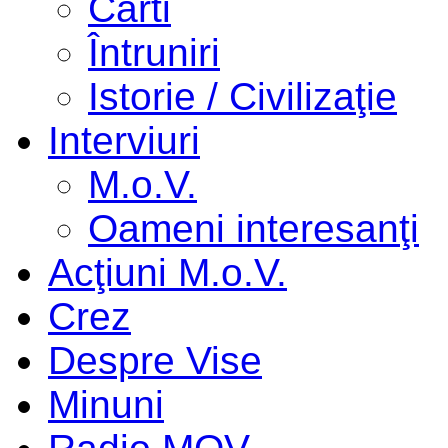
Cărti
Întruniri
Istorie / Civilizaţie
Interviuri
M.o.V.
Oameni interesanţi
Acţiuni M.o.V.
Crez
Despre Vise
Minuni