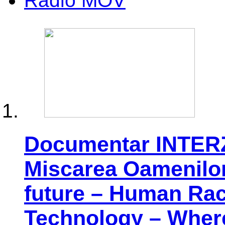
Radio MOV
Documentar INTER
Miscarea Oamenilor 
future – Human Race,
Technology – Wher