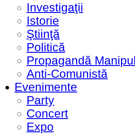
Investigaţii
Istorie
Ştiinţă
Politică
Propagandă Manipul
Anti-Comunistă
Evenimente
Party
Concert
Expo