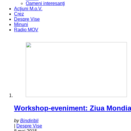
Oameni interesanţi
Acţiuni M.o.V.
Crez
Despre Vise
Minuni
Radio MOV
Workshop-eveniment: Ziua Mondiala 
by
Bindiribli
|
Despre Vise