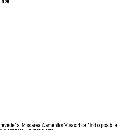
ribli
revede” si Miscarea Oamenilor Visatori ca fiind o posibila