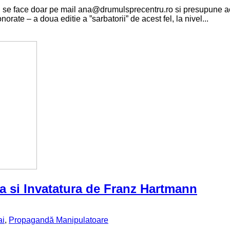
i se face doar pe mail ana@drumulsprecentru.ro si presupune ac
orate – a doua editie a ”sarbatorii” de acest fel, la nivel...
a si Invatatura de Franz Hartmann
ai
,
Propagandă Manipulatoare