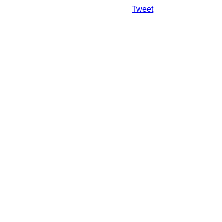
Da mai departe
Tweet