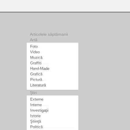
Articolele săptămanii
Artă
Foto
Video
Muzică
Graffiti
Hand-Made
Grafică
Pictură
Literatură
Ştiri
Externe
Interne
Investigaţii
Istorie
Ştiinţă
Politică