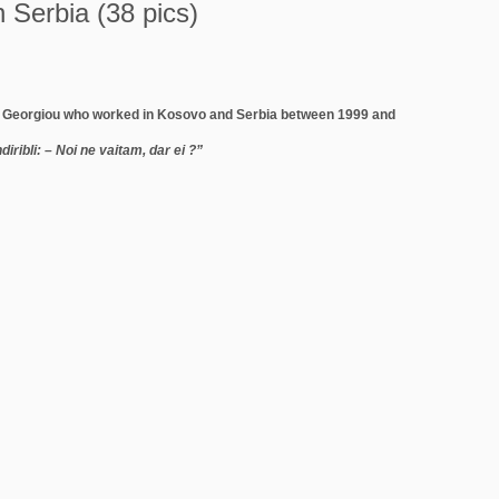
n Serbia (38 pics)
 Georgiou who worked in Kosovo and Serbia between 1999 and
diribli: – Noi ne vaitam, dar ei ?”