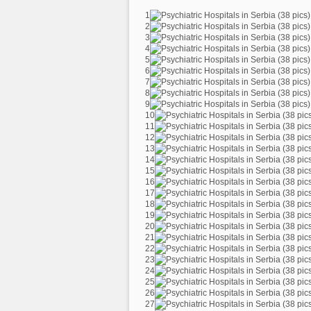
1
2
3
4
5
6
7
8
9
10
11
12
13
14
15
16
17
18
19
20
21
22
23
24
25
26
27