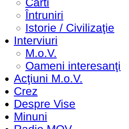
Cărti
Întruniri
Istorie / Civilizaţie
Interviuri
M.o.V.
Oameni interesanţi
Acţiuni M.o.V.
Crez
Despre Vise
Minuni