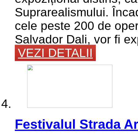
Suprarealismului. Înca
cele peste 200 de opere
Salvador Dali, vor fi e
VEZI DETALII
Festivalul Strada 