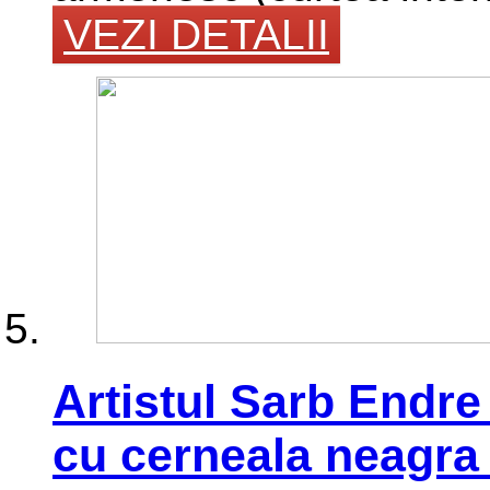
VEZI DETALII
Artistul Sarb Endr
cu cerneala neagra 