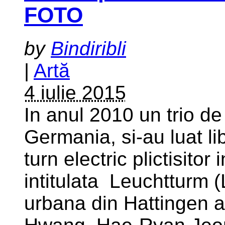
FOTO
by
Bindiribli
|
Artă
4 iulie 2015
In anul 2010 un trio de
Germania, si-au luat li
turn electric plictisitor
intitulata Leuchtturm 
urbana din Hattingen a