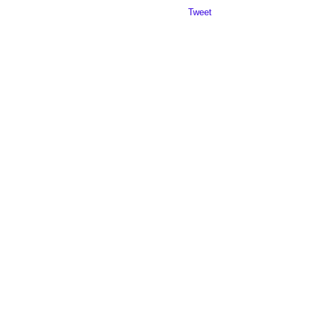
Da mai departe
Tweet