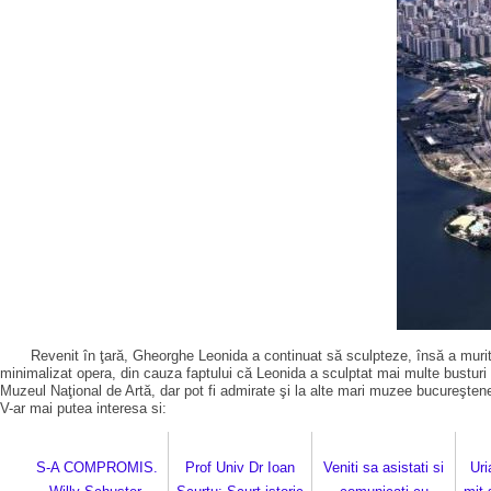
Revenit în ţară, Gheorghe Leonida a continuat să sculpteze, însă a murit l
minimalizat opera, din cauza faptului că Leonida a sculptat mai multe busturi 
Muzeul Naţional de Artă, dar pot fi admirate şi la alte mari muzee bucureşt
V-ar mai putea interesa si:
S-A COMPROMIS.
Prof Univ Dr Ioan
Veniti sa asistati si
Uri