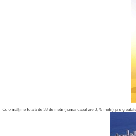
Cu o înălţime totală de 38 de metri (numai capul are 3,75 metri) şi o greut