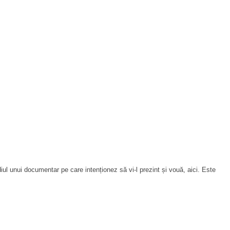
 unui documentar pe care intenționez să vi-l prezint și vouă, aici. Este