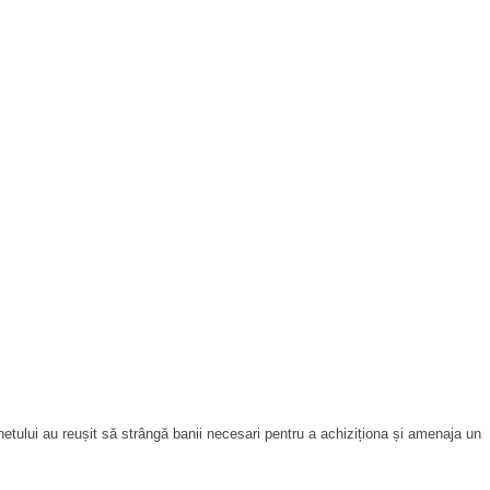
etului au reușit să strângă banii necesari pentru a achiziționa și amenaja un