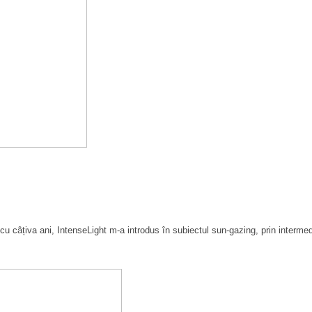
țiva ani, IntenseLight m-a introdus în subiectul sun-gazing, prin intermediul