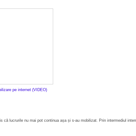
bilizare pe internet (VIDEO)
ă lucrurile nu mai pot continua așa și s-au mobilizat. Prin intermediul intern