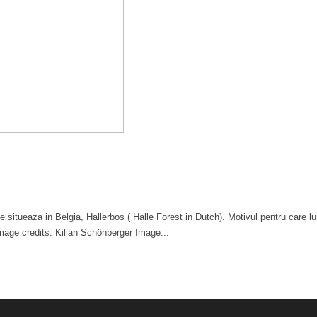
situeaza in Belgia, Hallerbos ( Halle Forest in Dutch). Motivul pentru care lu
: Image credits: Kilian Schönberger Image...