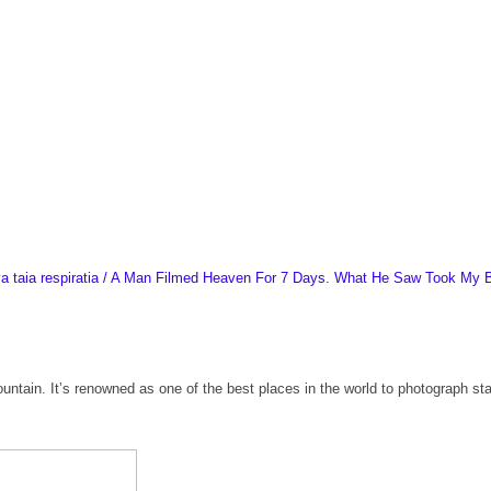
ti va taia respiratia / A Man Filmed Heaven For 7 Days. What He Saw Took My 
untain. It’s renowned as one of the best places in the world to photograph sta