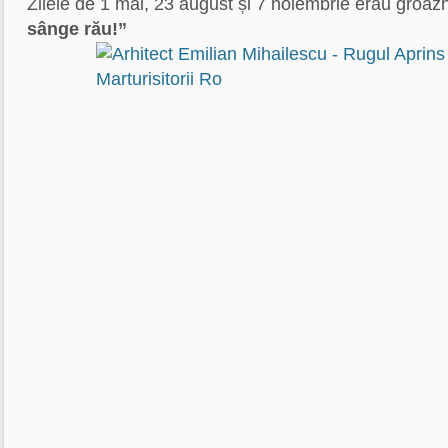
Zilele de 1 mai, 23 august și 7 noiembrie erau groaz
sânge rău!”