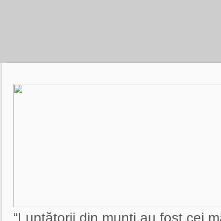
“Luptătorii din munți au fost cei m