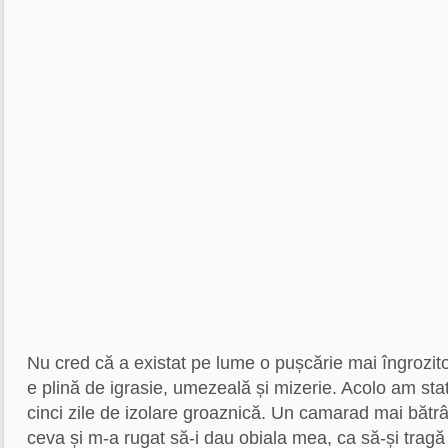
Nu cred că a existat pe lume o pușcărie mai îngrozi
e plină de igrasie, umezeală și mizerie. Acolo am stat
cinci zile de izolare groaznică. Un camarad mai bătr
ceva și m-a rugat să-i dau obiala mea, ca să-și tragă n