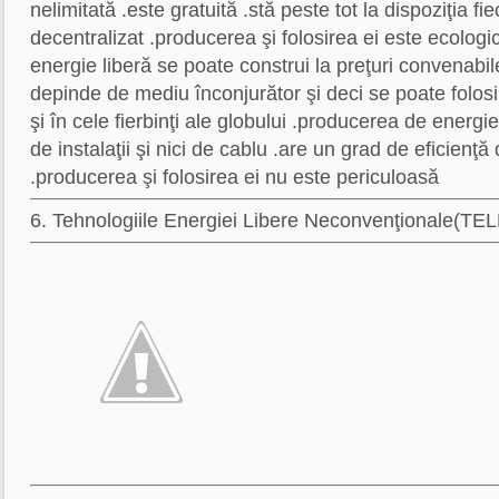
nelimitată .este gratuită .stă peste tot la dispoziţia fi
decentralizat .producerea şi folosirea ei este ecologi
energie liberă se poate construi la preţuri convenabil
depinde de mediu înconjurător şi deci se poate folosi 
şi în cele fierbinţi ale globului .producerea de energi
de instalaţii şi nici de cablu .are un grad de eficienţ
.producerea şi folosirea ei nu este periculoasă
6. Tehnologiile Energiei Libere Neconvenţionale(TE