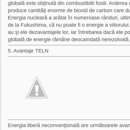
globală este obţinută din combustibilii fosili. Arderea 
produce cantităţi enorme de bioxid de carbon care duc
Energia nucleară a arătat în numeroase rânduri, ulti
de la Fukushima, că nu poate fi o energie a viitorului
au şi ele dezavantajele lor, iar întrebarea dacă ele p
globală de energie rămâne deocamdată nerezolvată.
5. Avantaje TELN
Energia liberă neconvenţională are următoarele avant