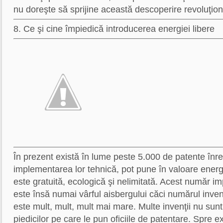
nu doreşte să sprijine această descoperire revoluţion
8. Ce şi cine împiedică introducerea energiei libere
În prezent există în lume peste 5.000 de patente înreg
implementarea lor tehnică, pot pune în valoare energi
este gratuită, ecologică şi nelimitată. Acest număr i
este însă numai vârful aisbergului căci numărul inven
este mult, mult, mult mai mare. Multe invenţii nu sun
piedicilor pe care le pun oficiile de patentare. Spre