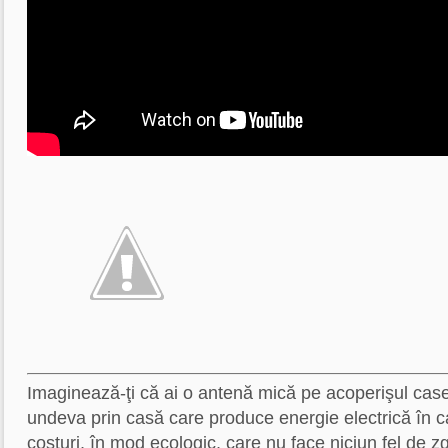
Imaginează-ţi că ai o antenă mică pe acoperişul casei
undeva prin casă care produce energie electrică în ca
costuri, în mod ecologic, care nu face niciun fel de 