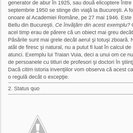
generator de abur în 1925, sau două elicoptere între
septembrie 1950 se stinge din viaţă la Bucureşti. A 
onoare al Academiei Române, pe 27 mai 1946. Este î
Bellu din Bucureşti.
Ce învăţăm din acest exemplu?
O
acel timp erau de părere că un obiect mai greu decât
Păsările sunt mai grele decât aerul şi totuşi zboară. 
atât de firesc şi natural, nu a putut fi luat în calcul d
atunci. Exemplu lui Traian Vuia, deci a unui om ce nu
de persoanele cu titluri de profesori şi doctori în ştii
Dacă citim istoria invenţiilor vom observa că acest c
o regulă decât o excepţie.
2. Status quo