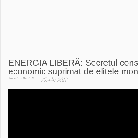
ENERGIA LIBERĂ: Secretul cons
economic suprimat de elitele mon
|
26 iulie 2013
Posted by
Bindiribli