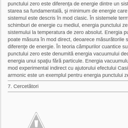
punctului zero este diferenţa de energie dintre un s
starea sa fundamentală, şi minimum de energie care
sistemul este descris în mod clasic. În sistemele te
schimburi de energie cu mediul, energia punctului ze
sistemului la temperatura de zero absolut. Energia p
poate măsura în mod direct, deoarece măsurătorile
diferenţe de energie. În teoria câmpurilor cuantice su
punctului zero este denumită energia vacuumului de
energia unui spaţiu fără particule. Energia vacuumulu
mod experimental indirect cu ajutorului efectului Casi
armonic este un exemplul pentru energia punctului z
7. Cercetători