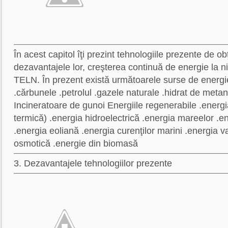
În acest capitol îţi prezint tehnologiile prezente de ob
dezavantajele lor, creşterea continuă de energie la ni
TELN. În prezent există următoarele surse de energie:
.cărbunele .petrolul .gazele naturale .hidrat de meta
Incineratoare de gunoi Energiile regenerabile .energia
termică) .energia hidroelectrică .energia mareelor .
.energia eoliană .energia curenţilor marini .energia va
osmotică .energie din biomasă
3. Dezavantajele tehnologiilor prezente