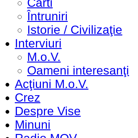
Cărti
Întruniri
Istorie / Civilizaţie
Interviuri
M.o.V.
Oameni interesanţi
Acţiuni M.o.V.
Crez
Despre Vise
Minuni