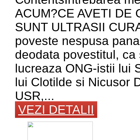
ACUM?CE AVETI DE 
SUNT ULTRASII CUR
poveste nespusa pana
deodata povestitul, ca
lucreaza ONG-istii lu
lui Clotilde si Nicusor
USR,...
VEZI DETALII