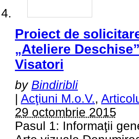
Proiect de solicitar
„Ateliere Deschise
Visatori
by
Bindiribli
|
Acţiuni M.o.V.
,
Articol
29 octombrie 2015
Pasul 1: Informaţii gen