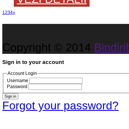
1
2
3
4
»
Copyright © 2014
Bindirib
Sign in to your account
Account Login
Username
Password
Sign in
Forgot your password?