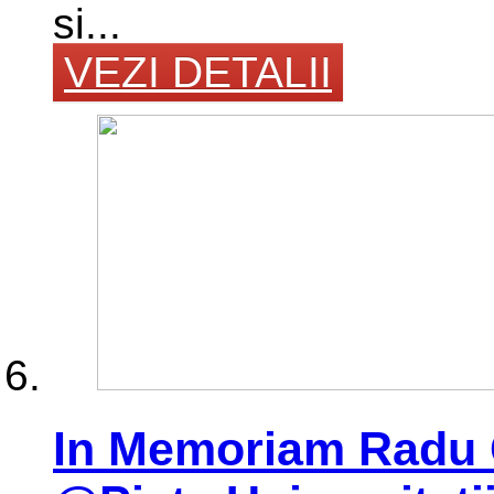
si...
VEZI DETALII
In Memoriam Radu G