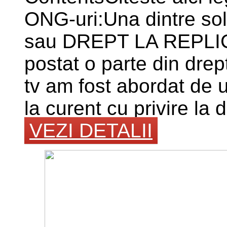
ONG-uri:Una dintre so
sau DREPT LA REPLIC
postat o parte din drep
tv am fost abordat de un
la curent cu privire la 
VEZI DETALII