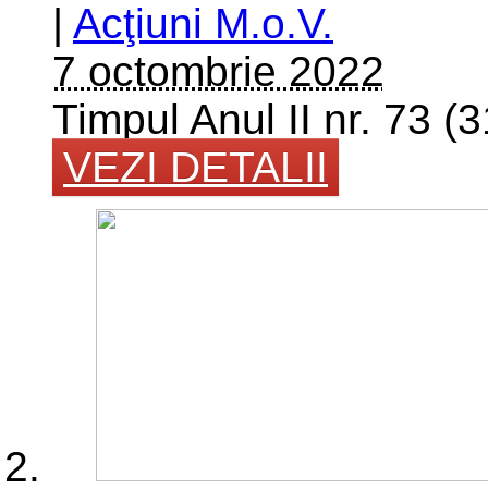
|
Acţiuni M.o.V.
7 octombrie 2022
Timpul Anul II nr. 73 
VEZI DETALII