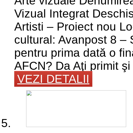
Arte vizuale Denumirea 
Vizual Integrat Deschi
Artisti – Proiect nou Lo
cultural: Avanpost 8 – S
pentru prima dată o fi
AFCN? Da Aţi primit şi 
VEZI DETALII