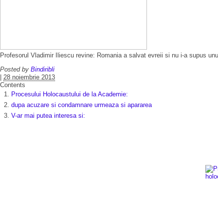
Profesorul Vladimir Iliescu revine: Romania a salvat evreii si nu i-a supus unu
Posted by
Bindiribli
|
28 noiembrie 2013
Contents
Procesului Holocaustului de la Academie:
dupa acuzare si condamnare urmeaza si apararea
V-ar mai putea interesa si: