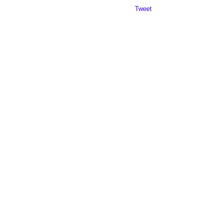
Da mai departe
Tweet