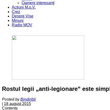
Oameni interesanţi
Acţiuni M.o.V.
Crez
Despre Vise
Minuni
Radio MOV
Rostul legii „anti-legionare” este simp
Posted by
Bindiribli
|
18 august 2015
Contents