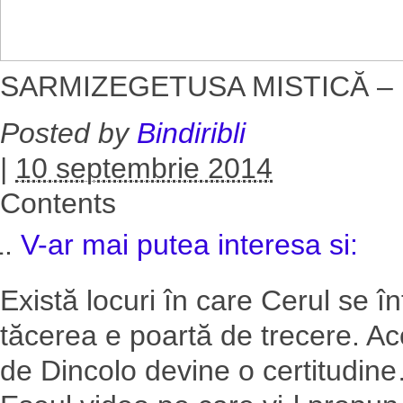
SARMIZEGETUSA MISTICĂ – un
Posted by
Bindiribli
|
10 septembrie 2014
Contents
V-ar mai putea interesa si:
Există locuri în care Cerul se î
tăcerea e poartă de trecere. A
de Dincolo devine o certitudin