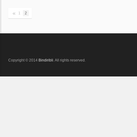
«
1
2
Copyright © 2014
Bindiribli
. All rights reserved.