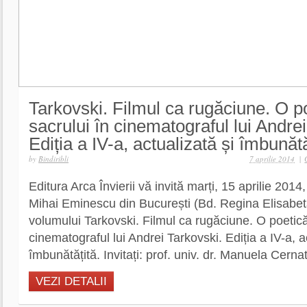
Tarkovski. Filmul ca rugăciune. O p
sacrului în cinematograful lui Andre
Ediția a IV-a, actualizată și îmbunătă
by
Bindiribli
7 aprilie 2014
|
Editura Arca Învierii vă invită marți, 15 aprilie 2014,
Mihai Eminescu din București (Bd. Regina Elisabeta
volumului Tarkovski. Filmul ca rugăciune. O poetică
cinematograful lui Andrei Tarkovski. Ediția a IV-a, a
îmbunătățită. Invitați: prof. univ. dr. Manuela Cernat, 
VEZI DETALII