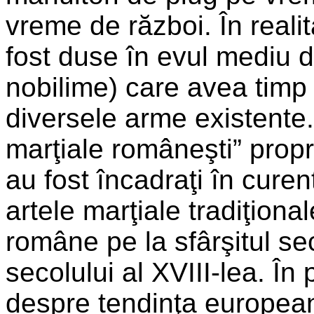
vreme de război. În reali
fost duse în evul mediu 
nobilime) care avea timp 
diversele arme existente.
marţiale româneşti” prop
au fost încadraţi în cure
artele marţiale tradiţional
române pe la sfârşitul sec
secolului al XVIII-lea. În
despre tendinţa european