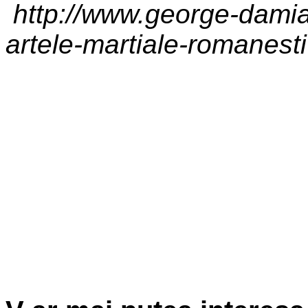
http://www.george-damia
artele-martiale-romanest