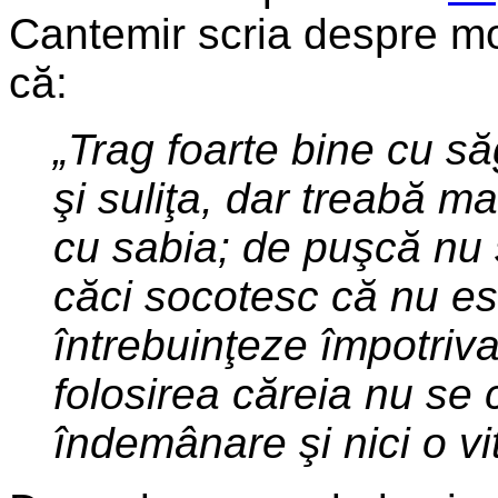
Cantemir scria despre mol
că:
„Trag foarte bine cu să
şi suliţa, dar treabă m
cu sabia; de puşcă nu 
căci socotesc că nu es
întrebuinţeze împotriv
folosirea căreia nu se c
îndemânare şi nici o vit