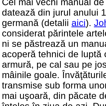
Cel mai vechi manual de 
datează din jurul anului 1
germană (detalii
aici
).
Jo
considerat părintele arte
ni se păstrează un manua
acoperă tehnici de luptă 
armură, pe cal sau pe jos)
mâinile goale. Învăţăturil
transmise sub forma unor
mai uşoară, din păcate de