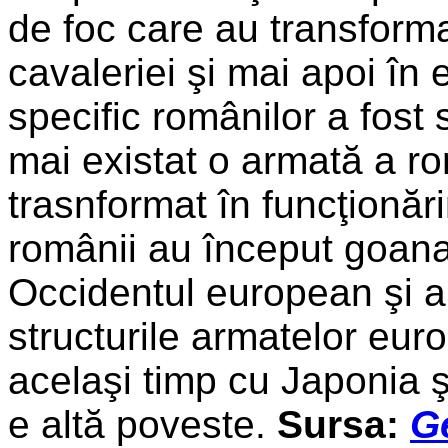
de foc care au transform
cavaleriei şi mai apoi în 
specific românilor a fost 
mai existat o armată a ro
trasnformat în funcţionări
românii au început goan
Occidentul european şi a
structurile armatelor eu
acelaşi timp cu Japonia 
e altă poveste.
Sursa:
G