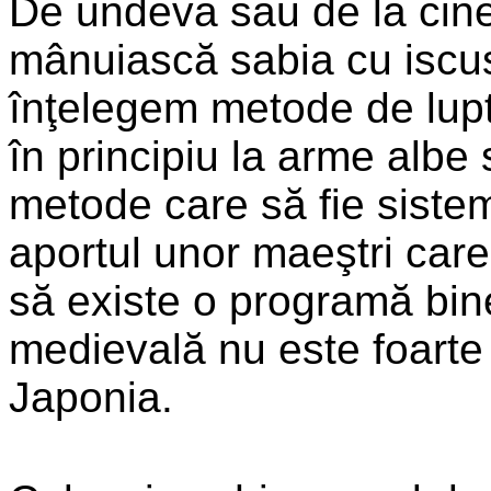
De undeva sau de la cine
mânuiască sabia cu iscus
înţelegem metode de luptă
în principiu la arme albe 
metode care să fie sistem
aportul unor maeştri care
să existe o programă bine
medievală nu este foarte
Japonia.