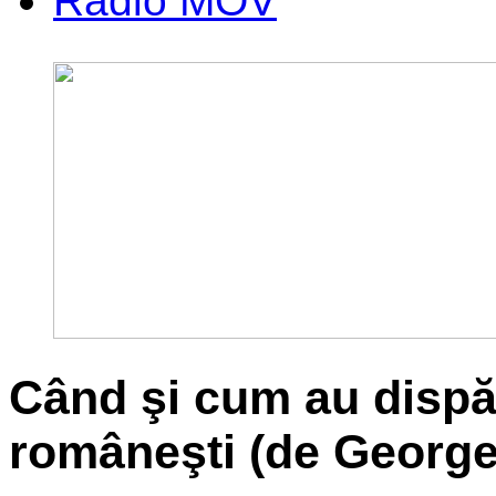
Radio MOV
Când şi cum au dispăr
româneşti (de Georg