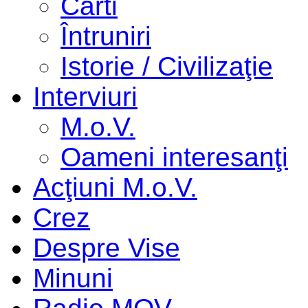
Cărti
Întruniri
Istorie / Civilizaţie
Interviuri
M.o.V.
Oameni interesanţi
Acţiuni M.o.V.
Crez
Despre Vise
Minuni