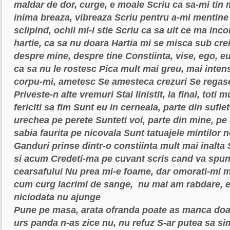
maldar de dor, curge, e moale
Scriu ca sa-mi tin 
inima breaza, vibreaza
Scriu pentru a-mi mentine
sclipind, ochii mi-i stie
Scriu ca sa uit ce ma inco
hartie, ca sa nu doara
Hartia mi se misca sub cr
despre mine, despre tine
Constiinta, vise, ego, e
ca sa nu le rostesc
Pica mult mai greu, mai inten
corpu-mi, ametesc
Se amesteca crezuri
Se regase
Priveste-n alte vremuri
Stai linistit, la final, toti 
fericiti sa fim
Sunt eu in cerneala, parte din sufle
urechea pe perete
Sunteti voi, parte din mine, pe
sabia faurita pe nicovala
Sunt tatuajele mintilor n
Ganduri prinse dintr-o constiinta mult mai inalta
si acum
Credeti-ma pe cuvant scris cand va spu
cearsafului
Nu prea mi-e foame, dar omorati-mi 
cum curg lacrimi de sange,
nu mai am rabdare,
e
niciodata nu ajunge
Pune pe masa, arata ofranda
poate as manca do
urs panda
n-as zice nu, nu refuz
S-ar putea sa si