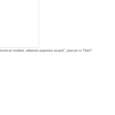
incercat modelul „eliberarii poporului asuprit”, precum in Tibet?