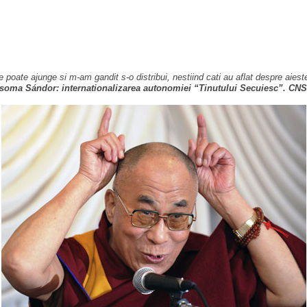
poate ajunge si m-am gandit s-o distribui, nestiind cati au aflat despre aiest
soma Sándor: internationalizarea autonomiei “Tinutului Secuiesc”. CNS-ul 