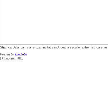
Stiati ca Dalai Lama a refuzat invitatia in Ardeal a secuilor extremisti care au 
Posted by
Bindiribli
|
13 august 2013