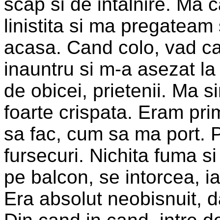
scap si de intalnire. Ma
linistita si ma pregateam
acasa. Cand colo, vad ca
inauntru si m-a asezat l
de obicei, prietenii. Ma s
foarte crispata. Eram pri
sa fac, cum sa ma port. 
fursecuri. Nichita fuma s
pe balcon, se intorcea, i
Era absolut neobisnuit, da