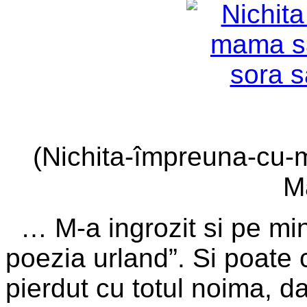
(Nichita-împreuna-cu-
M
… M-a ingrozit si pe min
poezia urland”. Si poate c
pierdut cu totul noima, da