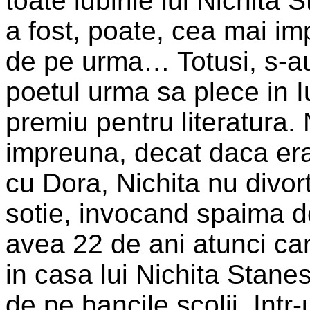
toate iubirile lui Nichita
a fost, poate, cea mai im
de pe urma… Totusi, s-au
poetul urma sa plece in 
premiu pentru literatura. 
impreuna, decat daca erau
cu Dora, Nichita nu divor
sotie, invocand spaima d
avea 22 de ani atunci can
in casa lui Nichita Stanes
de pe bancile scolii. Intr