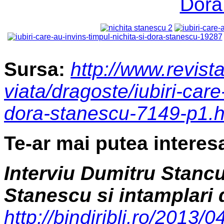
Sursa:
http://www.revista
viata/dragoste/iubiri-care
dora-stanescu-7149-p1.h
Te-ar mai putea interesa 
Interviu Dumitru Stancu
Stanescu si intamplari
http://bindiribli.ro/2013/