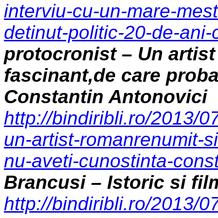
interviu-cu-un-mare-meste
detinut-politic-20-de-ani-
protocronist – Un artis
fascinant,de care proba
Constantin Antonovici
http://bindiribli.ro/2013/
un-artist-romanrenumit-si
nu-aveti-cunostinta-const
Brancusi – Istoric si fi
http://bindiribli.ro/2013/