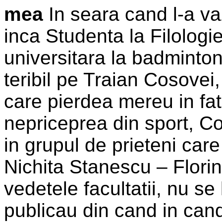
mea
In seara cand l-a va
inca Studenta la Filolog
universitara la badminton
teribil pe Traian Cosovei
care pierdea mereu in f
nepriceprea din sport, Cos
in grupul de prieteni care
Nichita Stanescu – Flori
vedetele facultatii, nu se
publicau din cand in cand