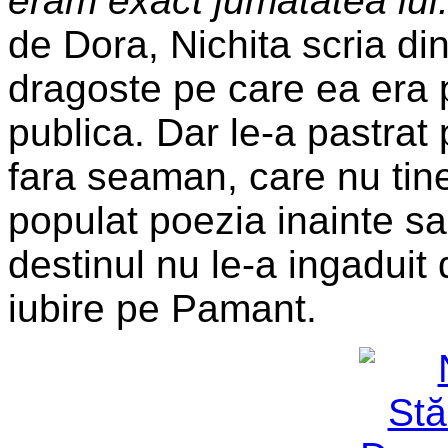
eram exact jumatatea lui
de Dora, Nichita scria di
dragoste pe care ea era p
publica. Dar le-a pastrat 
fara seaman, care nu tine
populat poezia inainte sa 
destinul nu le-a ingaduit
iubire pe Pamant.