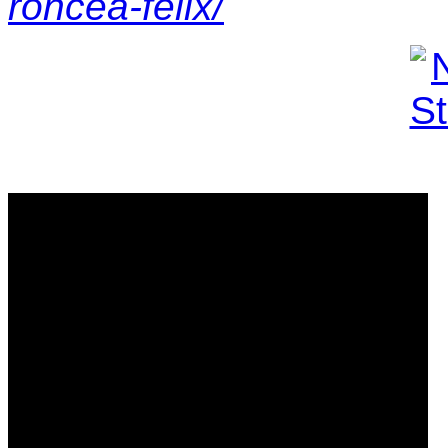
roncea-felix/