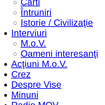
Cărti
Întruniri
Istorie / Civilizaţie
Interviuri
M.o.V.
Oameni interesanţi
Acţiuni M.o.V.
Crez
Despre Vise
Minuni