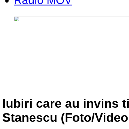
Radio MOV
Iubiri care au invins 
Stanescu (Foto/Video 