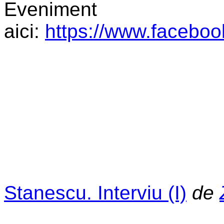
Eveniment
aici:
https://www.facebo
Stanescu. Interviu (I)
de