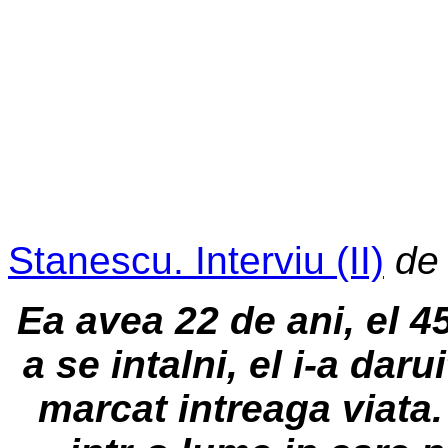
Stanescu. Interviu (II)
d
Ea avea 22 de ani, el 4
a se intalni, el i-a dar
marcat intreaga viata.