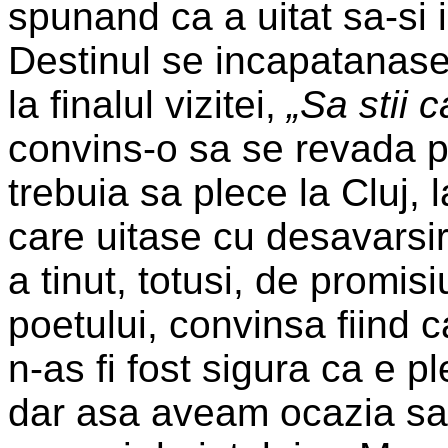
spunand ca a uitat sa-si 
Destinul se incapatanase 
la finalul vizitei,
„Sa stii 
convins-o sa se revada p
trebuia sa plece la Cluj, l
care uitase cu desavarsir
a tinut, totusi, de promis
poetului, convinsa fiind 
n-as fi fost sigura ca e p
dar asa aveam ocazia sa-