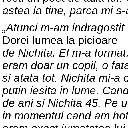
astea la tine, parca mi s-
„Atunci m-am indragostit 
Dorei lumea la picioare 
de Nichita. El m-a forma
eram doar un copil, o fat
si atata tot. Nichita mi-a 
putin iesita in lume. Can
de ani si Nichita 45. Pe u
in momentul cand am ho