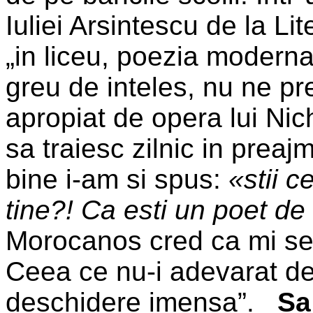
Iuliei Arsintescu de la Li
„in liceu, poezia moderna
greu de inteles, nu ne p
apropiat de opera lui Ni
sa traiesc zilnic in prea
bine i-am si spus:
«stii 
tine?! Ca esti un poet de
Morocanos cred ca mi se
Ceea ce nu-i adevarat de
deschidere imensa”.
Sa