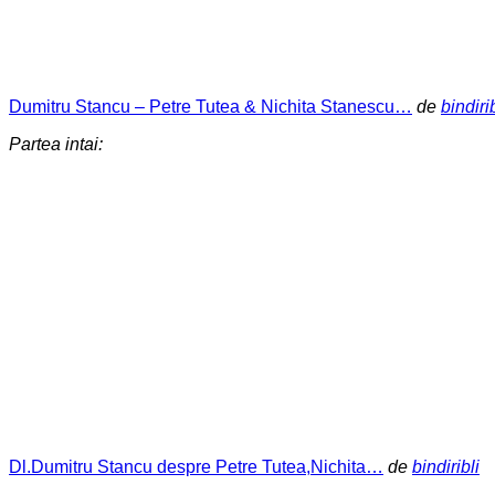
Dumitru Stancu – Petre Tutea & Nichita Stanescu…
de
bindirib
Partea intai:
Dl.Dumitru Stancu despre Petre Tutea,Nichita…
de
bindiribli