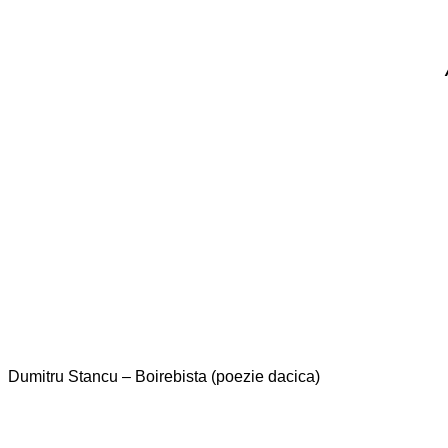
Dumitru Stancu – Boirebista (poezie dacica)