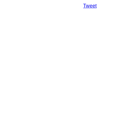
Da mai departe
Tweet