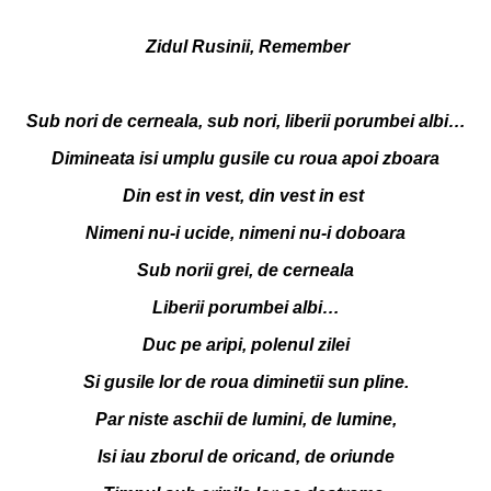
Zidul Rusinii, Remember
Sub nori de cerneala, sub nori, liberii porumbei albi…
Dimineata isi umplu gusile cu roua apoi zboara
Din est in vest, din vest in est
Nimeni nu-i ucide, nimeni nu-i doboara
Sub norii grei, de cerneala
Liberii porumbei albi…
Duc pe aripi, polenul zilei
Si gusile lor de roua diminetii sun pline.
Par niste aschii de lumini, de lumine,
Isi iau zborul de oricand, de oriunde