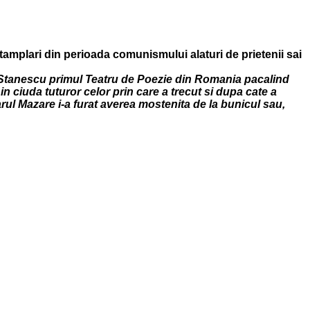
ntamplari din perioada comunismului alaturi de prietenii sai
hita Stanescu primul Teatru de Poezie din Romania pacalind
 in ciuda tuturor celor prin care a trecut si dupa cate a
rul Mazare i-a furat averea mostenita de la bunicul sau,