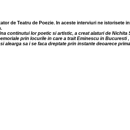
ator de Teatru de Poezie. In aceste interviuri ne istorisete i
.
cina continutui lor poetic si artistic, a creat alaturi de Nic
memoriale
prin locurile in care a trait Eminescu in Bucuresti ,
si alearga sa i se faca dreptate prin instante deoarece prima