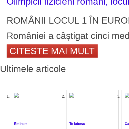
Olimpicii fizicieni români, loc
ROMÂNII LOCUL 1 ÎN EUROPA!!
României a câștigat cinci meda
CITESTE MAI MULT
Ultimele articole
Eminem
Te iubesc
Ca