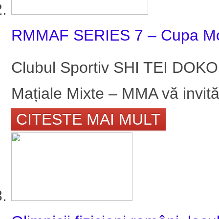
RMMAF SERIES 7 – Cupa Mo
Clubul Sportiv SHI TEI DOKO 
Mațiale Mixte – MMA vă invită 
CITESTE MAI MULT