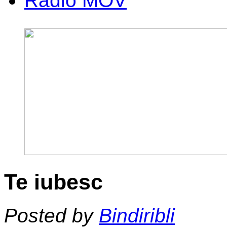
Radio MOV
Te iubesc
Posted by
Bindiribli