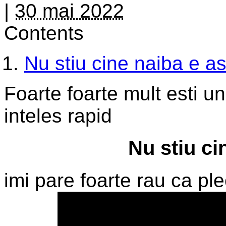
|
30 mai 2022
Contents
Nu stiu cine naiba e a
Foarte foarte mult esti u
inteles rapid
Nu stiu ci
imi pare foarte rau ca pl