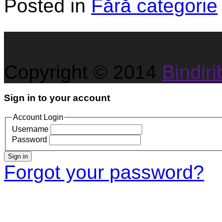
Posted in
Fără categorie
Copyright © 2014
Bindirib
Sign in to your account
Account Login
Username
Password
Sign in
Forgot your password?