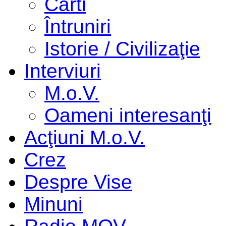
Cărti
Întruniri
Istorie / Civilizaţie
Interviuri
M.o.V.
Oameni interesanţi
Acţiuni M.o.V.
Crez
Despre Vise
Minuni