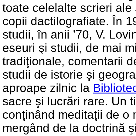
toate celelalte scrieri ale
copii dactilografiate. În
studii, în anii ’70, V. Lo
eseuri şi studii, de mai 
tradiţionale, comentarii de
studii de istorie şi geogra
aproape zilnic la
Bibliot
sacre şi lucrări rare. Un t
conţinând meditaţii de o 
mergând de la doctrină şi 