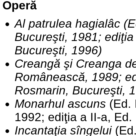
Operă
Al patrulea hagialâc 
Bucureşti, 1981; ediţia
Bucureşti, 1996)
Creangă şi Creanga de
Românească, 1989; ediţ
Rosmarin, Bucureşti, 
Monarhul ascuns
(Ed. 
1992; ediţia a II-a, Ed.
Incantaţia sîngelui
(Ed.