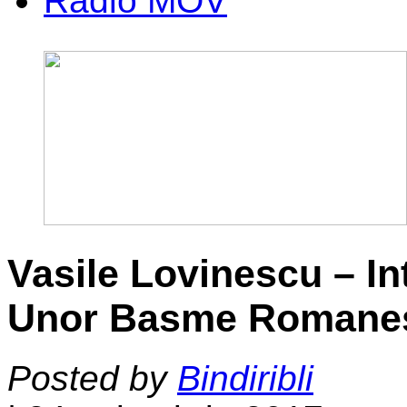
Radio MOV
Vasile Lovinescu – In
Unor Basme Romanes
Posted by
Bindiribli