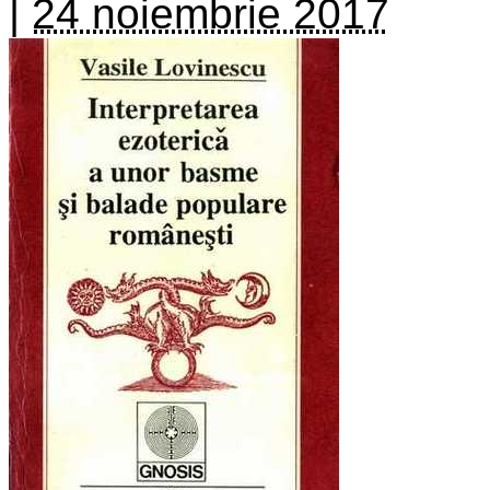
|
24 noiembrie 2017