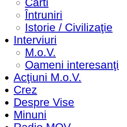
Cărti
Întruniri
Istorie / Civilizaţie
Interviuri
M.o.V.
Oameni interesanţi
Acţiuni M.o.V.
Crez
Despre Vise
Minuni