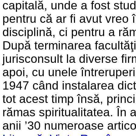
capitală, unde a fost stu
pentru că ar fi avut vreo 
disciplină, ci pentru a ră
După terminarea facultăţi
jurisconsult la diverse fir
apoi, cu unele întreruperi
1947 când instalarea dicta
tot acest timp însă, prin
rămas spiritualitatea. În 
anii ’30 numeroase articol