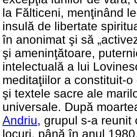
la Fălticeni, menţinând le
insulă de libertate spiritu
în anonimat şi să „activez
şi ameninţătoare, puterni
intelectuală a lui Lovines
meditaţiilor a constituit
şi textele sacre ale marilo
universale. După moarte
Andriu
, grupul s-a reunit
locuri, până în anul 1980