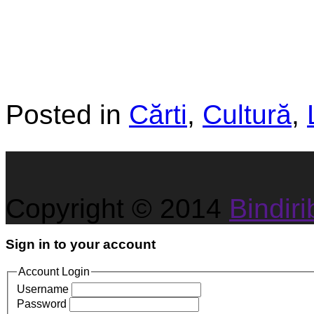
Posted in
Cărti
,
Cultură
,
Copyright © 2014
Bindirib
Sign in to your account
Account Login
Username
Password