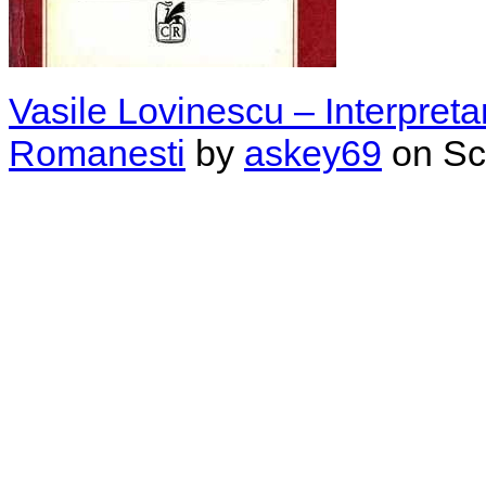
Vasile Lovinescu – Interpret
Romanesti
by
askey69
on Sc