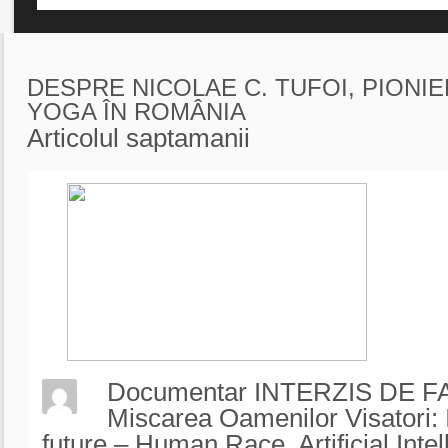
DESPRE NICOLAE C. TUFOI, PIONIE
YOGA ÎN ROMÂNIA
Articolul saptamanii
Documentar INTERZIS DE 
Miscarea Oamenilor Visatori: 
future – Human Race, Artificial Intel