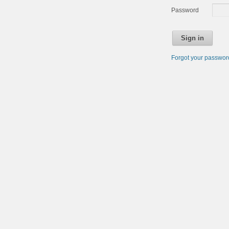
Password
Sign in
Forgot your passwo