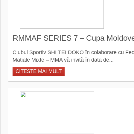
RMMAF SERIES 7 – Cupa Moldov
Clubul Sportiv SHI TEI DOKO în colaborare cu Fed
Mațiale Mixte – MMA vă invită în data de...
CITESTE MAI MULT