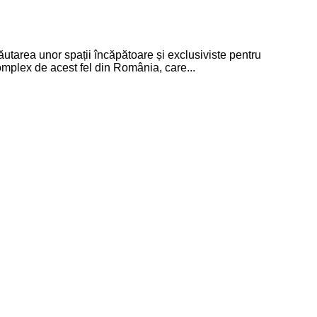
tarea unor spații încăpătoare și exclusiviste pentru
lex de acest fel din România, care...