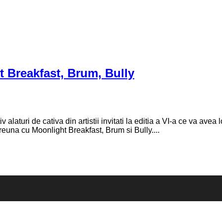
 Breakfast, Brum, Bully
aturi de cativa din artistii invitati la editia a VI-a ce va avea 
euna cu Moonlight Breakfast, Brum si Bully....