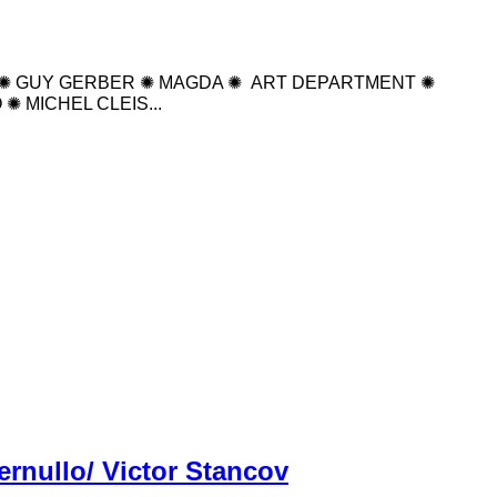
 SASHA ✺ GUY GERBER ✺ MAGDA ✺ ART DEPARTMENT ✺
✺ MICHEL CLEIS...
ernullo/ Victor Stancov