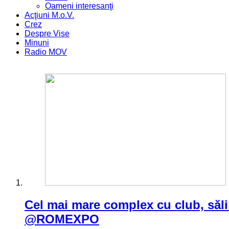
Oameni interesanţi
Acţiuni M.o.V.
Crez
Despre Vise
Minuni
Radio MOV
Cel mai mare complex cu club, săl
@ROMEXPO