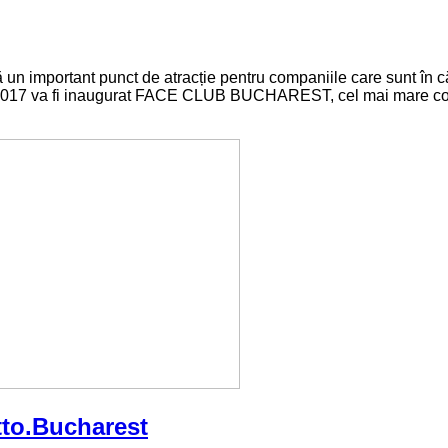
 important punct de atracție pentru companiile care sunt în cău
2017 va fi inaugurat FACE CLUB BUCHAREST, cel mai mare comp
tto.Bucharest