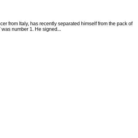
rom Italy, has recently separated himself from the pack of
” was number 1. He signed...