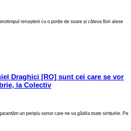
otimpul renașterii cu o porție de soare și câteva flori alese
iel Draghici [RO] sunt cei care se vor
rie, la Colectiv
garantăm un periplu sonor care ne va gâdila toate simțurile. Pe