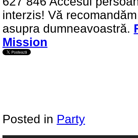
627 846 Accesul persoane
interzis! Vă recomandăm s
asupra dumneavoastră.
Mission
Posted in
Party