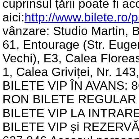
cuprinsul țării poate fi a
aici:
http://www.bilete.ro/
p
vânzare: Studio Martin, 
61, Entourage (Str. Euge
Vechi), E3, Calea Floreas
1, Calea Griviței, Nr. 143,
BILETE VIP ÎN AVANS: 
RON BILETE REGULAR 
BILETE VIP LA INTRAR
BILETE VIP și REZERVĂR