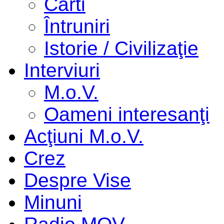
Cărti
Întruniri
Istorie / Civilizaţie
Interviuri
M.o.V.
Oameni interesanţi
Acţiuni M.o.V.
Crez
Despre Vise
Minuni