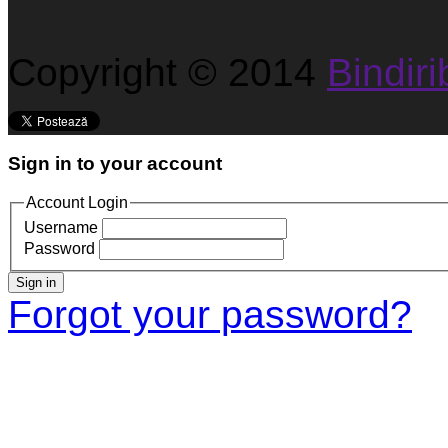
Copyright © 2014
Bindirib
Sign in to your account
Account Login
Username
Password
Sign in
Forgot your password?