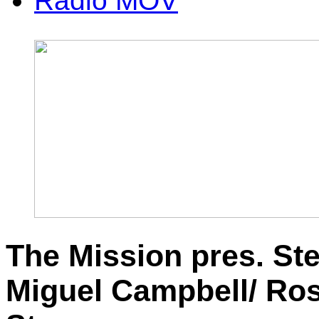
Radio MOV
The Mission pres. St
Miguel Campbell/ Rosa