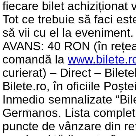
fiecare bilet achiziționat 
Tot ce trebuie să faci este
să vii cu el la evenime
AVANS: 40 RON (în rețeau
comandă la
www.bilete.r
curierat) – Direct – Bilet
Bilete.ro, în oficiile Po
Inmedio semnalizate “Bile
Germanos. Lista complet
puncte de vânzare din reț