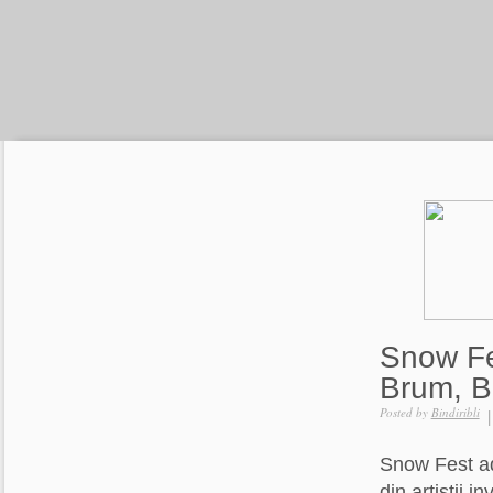
Snow Fe
Brum, B
Posted by
Bindiribli
Snow Fest ad
din artistii i