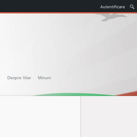
Autentificare
z
Despre Vise
Minuni