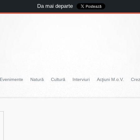
Da mai departe
Evenimente
Natură
Cultură
Interviuri
Acţiuni M.o.V.
Cre