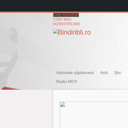
CINE SUNTEM?
CONT NOU
AUTENTIFICARE
Articolele săptămanii
Artă
Ştiri
Radio MOV