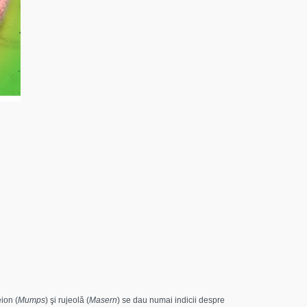
ion (
Mumps
) şi rujeolă (
Masern
) se dau numai indicii despre