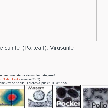
e stiintei (Partea I): Virusurile
e pentru existenţa virusurilor patogene?
ol. Stefan Lanka
– martie 2002)
ompletat de pe site-ul pretios al prietenului
qui bono
~~