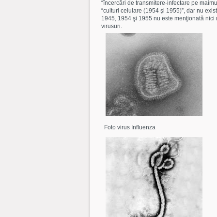
“încercări de transmitere-infectare pe maimuţ
“culturi celulare (1954 şi 1955)”, dar nu exist
1945, 1954 şi 1955 nu este menţionată nici 
virusuri.
Foto virus Influenza