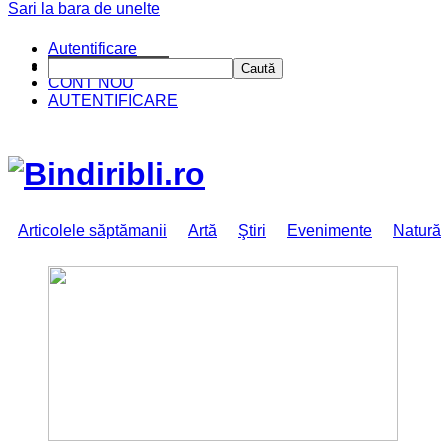
Sari la bara de unelte
Autentificare
CINE SUNTEM?
Caută
CONT NOU
AUTENTIFICARE
Articolele săptămanii
Artă
Ştiri
Evenimente
Natură