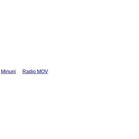
Minuni
Radio MOV