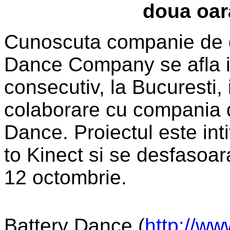
doua oar
Cunoscuta companie de 
Dance Company se afla in
consecutiv, la Bucuresti, 
colaborare cu compania
Dance. Proiectul este in
to Kinect si se desfasoa
12 octombrie.
Battery Dance (
http://ww