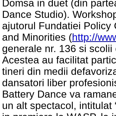
Domsa in duet (din parte
Dance Studio). Workshop-
ajutorul Fundatiei Polic
and Minorities (
http://ww
generale nr. 136 si scoli
Acestea au facilitat parti
tineri din medii defavoriz
dansatori liber profesion
Battery Dance va ramane 
un alt spectacol, intitulat