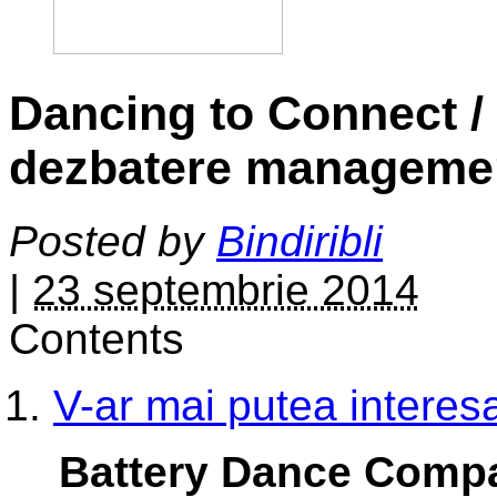
Dancing to Connect /
dezbatere managemen
Posted by
Bindiribli
|
23 septembrie 2014
Contents
V-ar mai putea interesa
Battery Dance Compa