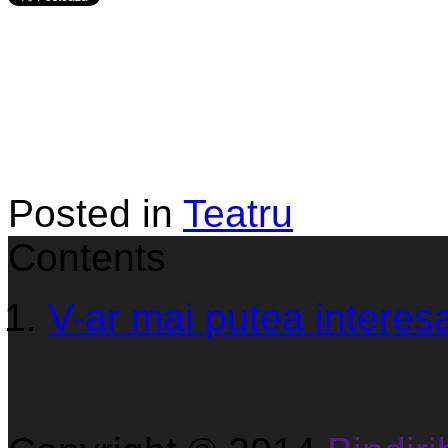
Posted in
Teatru
Contents
V-ar mai putea interesa