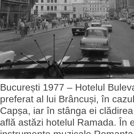
București 1977 – Hotelul Bulevar
preferat al lui Brâncuși, în caz
Capșa, iar în stânga ei clădire
află astăzi hotelul Ramada. În
instrumente muzicale Romanța, s