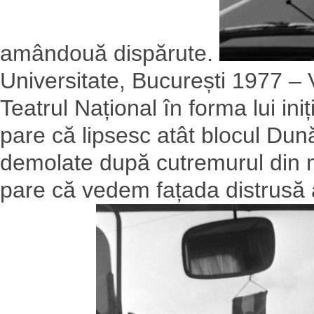
amândouă dispărute.
Universitate, București 1977 – 
Teatrul Național în forma lui iniț
pare că lipsesc atât blocul Dun
demolate după cutremurul din ma
pare că vedem fațada distrusă a