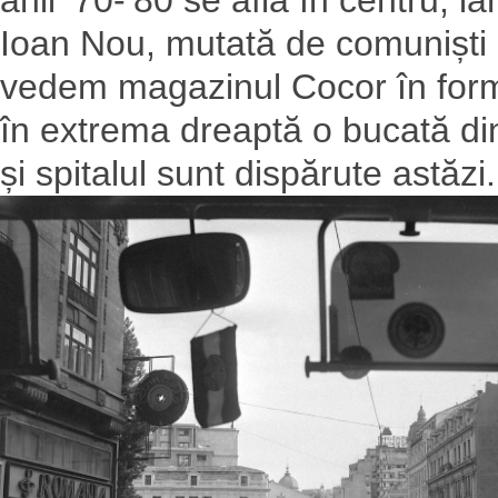
Ioan Nou, mutată de comuniști 
vedem magazinul Cocor în forma
în extrema dreaptă o bucată din
și spitalul sunt dispărute astăzi.