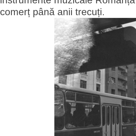
comerț până anii trecuți.