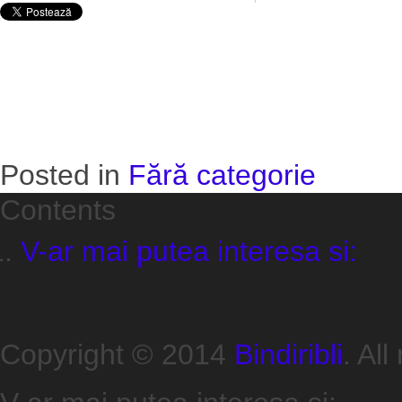
Posted in
Fără categorie
Contents
V-ar mai putea interesa si:
Copyright © 2014
Bindiribli
. All