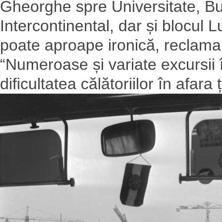
Gheorghe spre Universitate, B
Intercontinental, dar și blocul 
poate aproape ironică, reclama 
“Numeroase și variate excursii 
dificultatea călătoriilor în afara ț