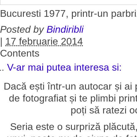
Bucuresti 1977, printr-un parbr
Posted by
Bindiribli
|
17 februarie 2014
Contents
V-ar mai putea interesa si:
Dacă ești într-un autocar și ai 
de fotografiat și te plimbi pri
poți să ratezi 
Seria este o surpriză plăcut