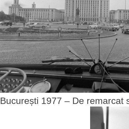
București 1977 – De remarcat sta