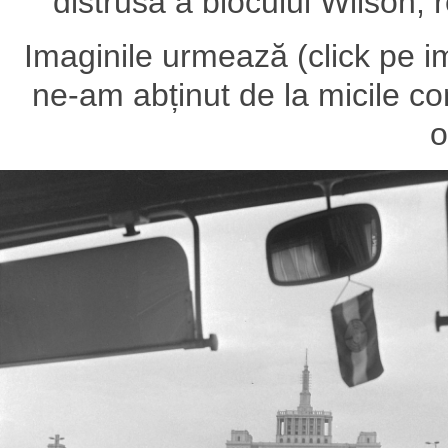
distrusă a blocului Wilson,
Imaginile urmează (click pe i
ne-am abținut de la micile co
o