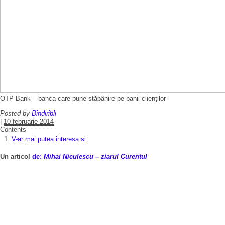
OTP Bank – banca care pune stăpânire pe banii clienților
Posted by
Bindiribli
|
10 februarie 2014
Contents
V-ar mai putea interesa si:
Un articol
de:
Mihai Niculescu – ziarul Curentul