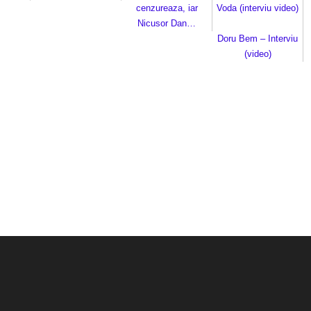
cenzureaza, iar
Voda (interviu video)
Nicusor Dan…
Doru Bem – Interviu
(video)