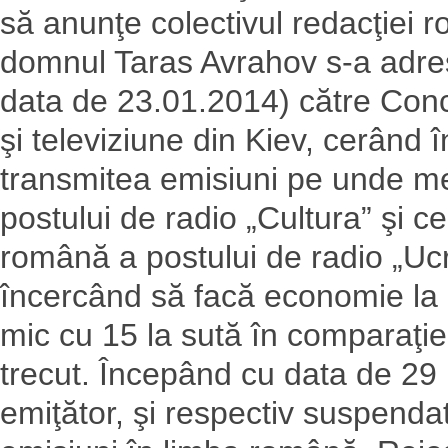
să anunţe colectivul redacţiei 
domnul Taras Avrahov s-a adres
data de 23.01.2014) către Conc
şi televiziune din Kiev, cerând
transmitea emisiuni pe unde me
postului de radio „Cultura” şi ce
română a postului de radio „Ucra
încercând să facă economie la 
mic cu 15 la sută în comparaţi
trecut. Începând cu data de 29 
emiţător, şi respectiv suspenda