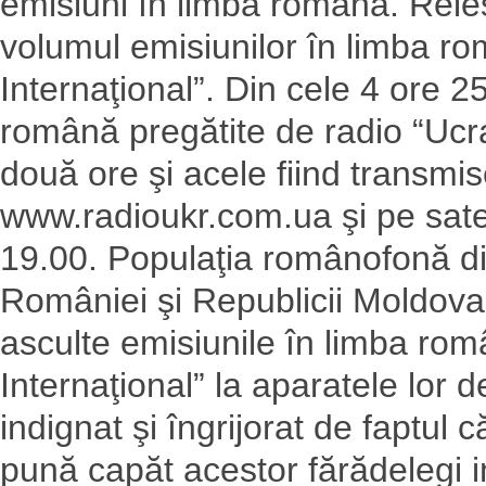
emisiuni în limba română. Reie
volumul emisiunilor în limba ro
Internaţional”. Din cele 4 ore 2
română pregătite de radio “Ucr
două ore şi acele fiind transmis
www.radioukr.com.ua şi pe sateli
19.00. Populaţia românofonă din
României şi Republicii Moldova 
asculte emisiunile în limba rom
Internaţional” la aparatele lor d
indignat şi îngrijorat de faptul
pună capăt acestor fărădelegi in