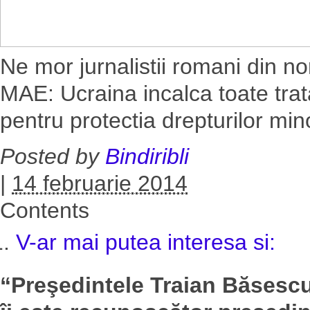
Ne mor jurnalistii romani din nor
MAE: Ucraina incalca toate trata
pentru protectia drepturilor minor
Posted by
Bindiribli
|
14 februarie 2014
Contents
V-ar mai putea interesa si:
“Preşedintele Traian Băsescu