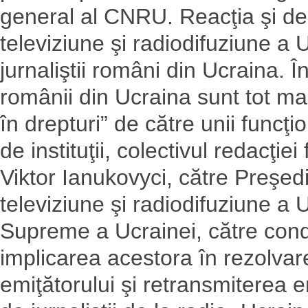
general al CNRU. Reacţia şi dec
televiziune şi radiodifuziune a
jurnaliştii români din Ucraina. Î
românii din Ucraina sunt tot mai 
în drepturi” de către unii funcţi
de instituţii, colectivul redacţie
Viktor Ianukovyci, către Preşed
televiziune şi radiodifuziune a 
Supreme a Ucrainei, către condu
implicarea acestora în rezolvar
emiţătorului şi retransmiterea e