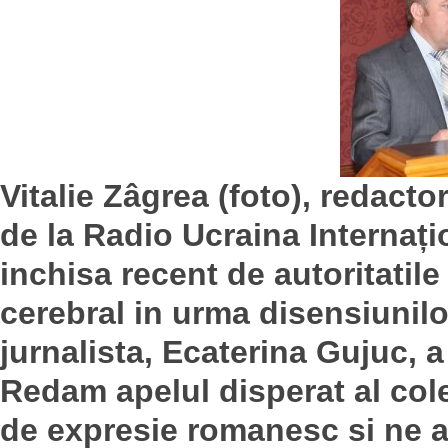
Vitalie Zâgrea (foto), redacto
de la Radio Ucraina Internațio
inchisa recent de autoritatile 
cerebral in urma disensiunilo
jurnalista, Ecaterina Gujuc, a
Redam apelul disperat al coleg
de expresie romanesc si ne a