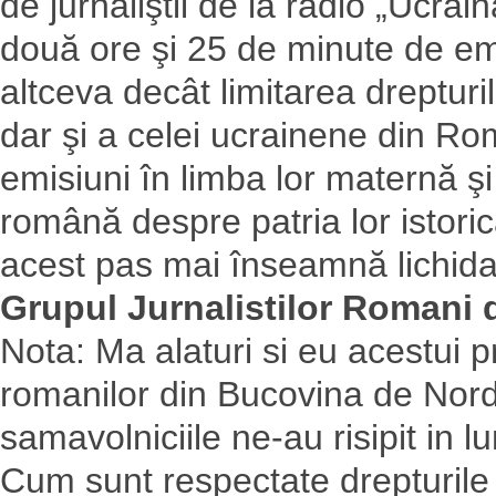
de jurnaliştii de la radio „Ucra
două ore şi 25 de minute de e
altceva decât limitarea drepturi
dar şi a celei ucrainene din R
emisiuni în limba lor maternă şi
română despre patria lor istoric
acest pas mai înseamnă lichidar
Grupul Jurnalistilor Romani 
Nota: Ma alaturi si eu acestui p
romanilor din Bucovina de Nord n
samavolniciile ne-au risipit in
Cum sunt respectate drepturil