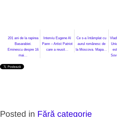
201 ani de la rapirea
Interviu Eugene Al
Ce s-a întâmplat cu
Vlad
Basarabiei.
Pann – Artist Patriot
aurul românesc de
Uni
Eminescu despre 16
care a reusit…
la Moscova. Mapa…
es
mai…
Sovi
Posted in
Fără categorie