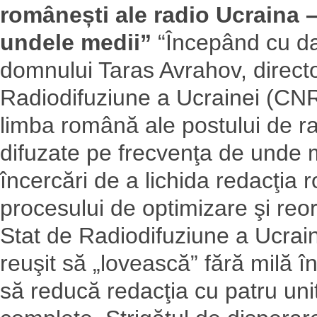
românești ale radio Ucraina –
undele medii”
“Începând cu dat
domnului Taras Avrahov, direct
Radiodifuziune a Ucrainei (CNR
limba română ale postului de ra
difuzate pe frecvenţa de unde
încercări de a lichida redacţia 
procesului de optimizare şi re
Stat de Radiodifuziune a Ucrai
reuşit să „lovească” fără milă în
să reducă redacţia cu patru unit