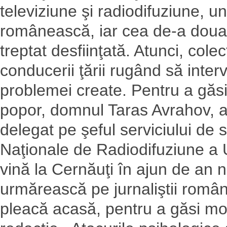
televiziune şi radiodifuziune, u
românească, iar cea de-a doua a
treptat desfiinţată. Atunci, cole
conducerii ţării rugând să interv
problemei create. Pentru a găsi
popor, domnul Taras Avrahov, a 
delegat pe şeful serviciului de
Naţionale de Radiodifuziune a U
vină la Cernăuţi în ajun de an 
urmărească pe jurnaliştii români
pleacă acasă, pentru a găsi mot