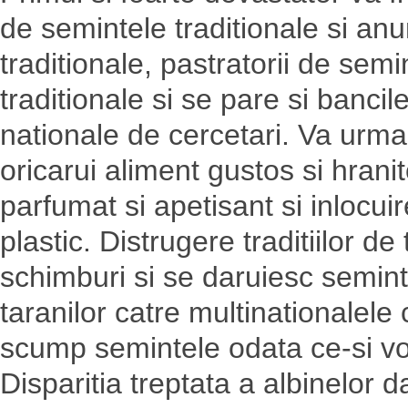
de semintele traditionale si an
traditionale, pastratorii de semi
traditionale si se pare si bancil
nationale de cercetari. Va urma 
oricarui aliment gustos si hranit
parfumat si apetisant si inlocui
plastic. Distrugere traditiilor d
schimburi si se daruiesc seminte
taranilor catre multinationalele 
scump semintele odata ce-si vor 
Disparitia treptata a albinelor 