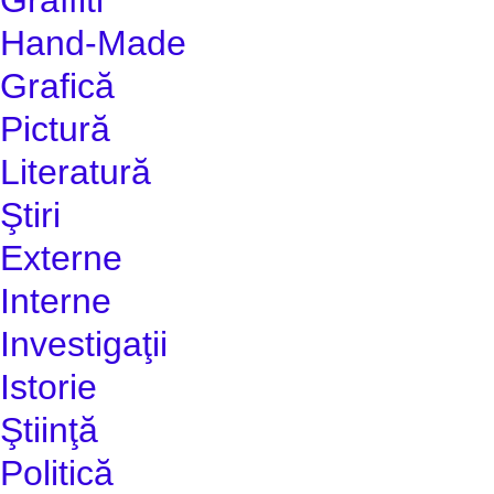
Hand-Made
Grafică
Pictură
Literatură
Ştiri
Externe
Interne
Investigaţii
Istorie
Ştiinţă
Politică