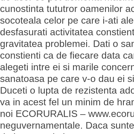
cunostinta tututror oamenilor ac
socoteala celor pe care i-ati al
desfasurati activitatea constien
gravitatea problemei. Dati o sans
constienti ca de fiecare data 
alegeti intre ei si marile conce
sanatoasa pe care v-o dau ei si
Duceti o lupta de rezistenta ad
va in acest fel un minim de hran
noi ECORURALIS – www.ecorurali
neguvernamentale. Daca sunteti 