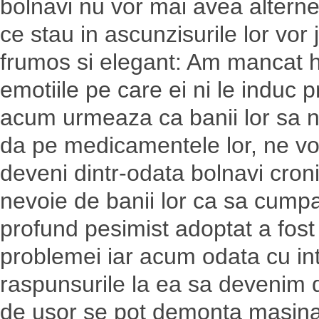
bolnavi nu vor mai avea alternet
ce stau in ascunzisurile lor vor 
frumos si elegant: Am mancat hr
emotiile pe care ei ni le induc p
acum urmeaza ca banii lor sa 
da pe medicamentele lor, ne vom
deveni dintr-odata bolnavi croni
nevoie de banii lor ca sa cumpa
profund pesimist adoptat a fost
problemei iar acum odata cu in
raspunsurile la ea sa devenim 
de usor se pot demonta masinati