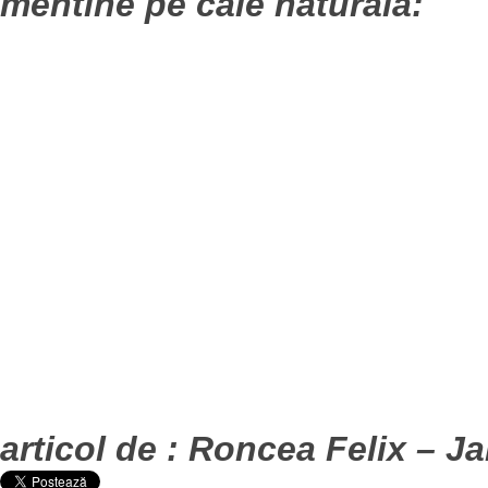
mentine pe cale naturala:
articol de : Roncea Felix – Ja