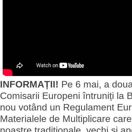
INFORMAȚII!
Pe 6 mai, a doua 
Comisarii Europeni întruniți la
nou votând un Regulament Euro
Materialele de Multiplicare ca
noastre traditionale, vechi si an