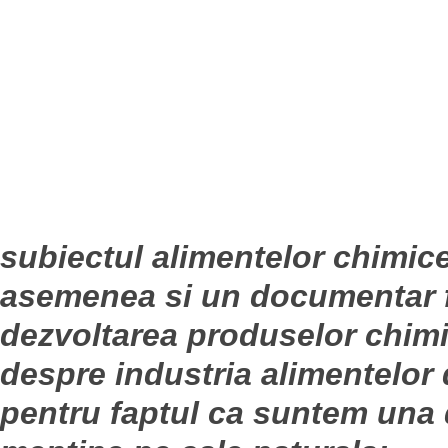
subiectul alimentelor chimic
asemenea si un documentar f
dezvoltarea produselor chimic
despre industria alimentelor
pentru faptul ca suntem una d