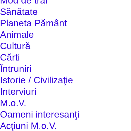
Mod de trai
Sănătate
Planeta Pământ
Animale
Cultură
Cărti
Întruniri
Istorie / Civilizaţie
Interviuri
M.o.V.
Oameni interesanţi
Acţiuni M.o.V.