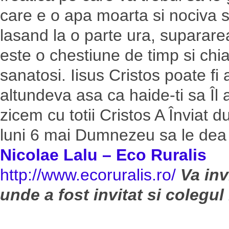
care e o apa moarta si nociva s
lasand la o parte ura, supararea
este o chestiune de timp si chi
sanatosi. Iisus Cristos poate fi 
altundeva asa ca haide-ti sa Îl
zicem cu totii Cristos A Înviat
luni 6 mai Dumnezeu sa le dea 
Nicolae Lalu – Eco Ruralis
http://www.ecoruralis.ro/
Va inv
unde a fost invitat si colegu