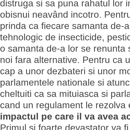
distruga si sa puna rahatul lor
obisnui neavând incotro. Pentr
prinda ca fiecare samanta de-a 
tehnologic de insecticide, pesti
o samanta de-a lor se renunta si
noi fara alternative. Pentru ca 
cap a unor dezbateri si unor m
parlamentele nationale si atunci
cheltuiti ca sa mituiasca si parl
cand un regulament le rezolva
impactul pe care il va avea 
Primul si foarte devastator va fi