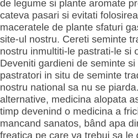
de legume si plante aromate prec
cateva pasari si evitati folosire
maceratele de plante sfaturi ga
site-ul nostru. Cereti seminte tr
nostru inmultiti-le pastrati-le si 
Deveniti gardieni de seminte si i
pastratori in situ de seminte tra
nostru national sa nu se piard
alternative, medicina alopata a
timp devenind o medicina a fricii
mancand sanatos, bând apa din 
freatica pe care va trebui sa le 