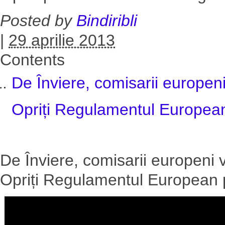
Posted by
Bindiribli
|
29 aprilie 2013
Contents
De Înviere, comisarii europeni
Opriți Regulamentul European
De Înviere, comisarii europeni v
Opriți Regulamentul European 