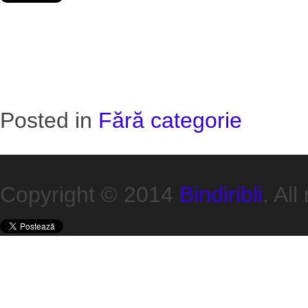
Posted in
Fără categorie
Copyright © 2014
Bindiribli
. All