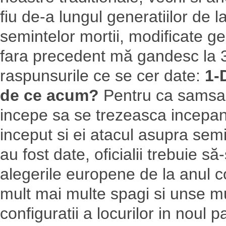
fiu de-a lungul generatiilor de l
semintelor mortii, modificate gen
fara precedent mă gandesc la 3 
raspunsurile ce se cer date:
1-
de ce acum?
Pentru ca samsar
incepe sa se trezeasca incepan
inceput si ei atacul asupra sem
au fost date, oficialii trebuie 
alegerile europene de la anul co
mult mai multe spagi si unse mu
configuratii a locurilor in noul 