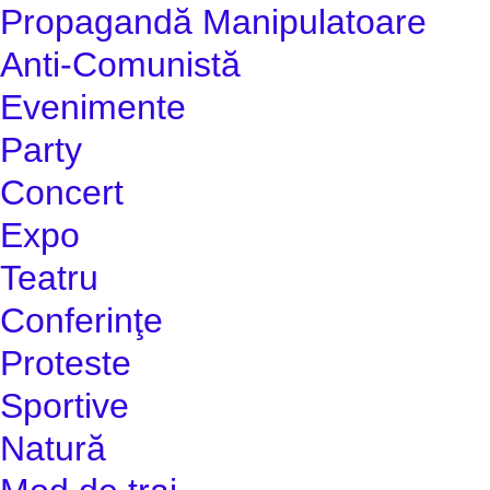
Propagandă Manipulatoare
Anti-Comunistă
Evenimente
Party
Concert
Expo
Teatru
Conferinţe
Proteste
Sportive
Natură