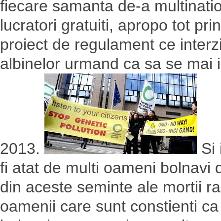
fiecare samanta de-a multinatio
lucratori gratuiti, apropo tot pri
proiect de regulament ce interz
albinelor urmand ca sa se mai i
2013.
Si 
fi atat de multi oameni bolnavi
din aceste seminte ale mortii r
oamenii care sunt constienti c