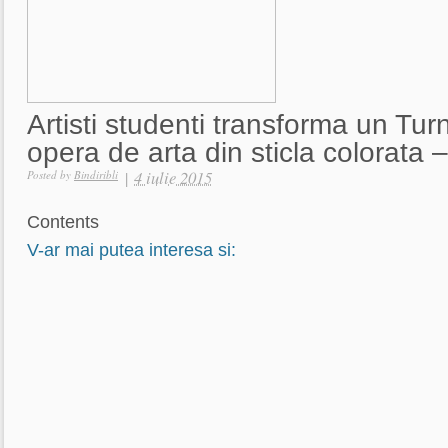
Artisti studenti transforma un Turn
opera de arta din sticla colorata
|
4 iulie 2015
Posted by
Bindiribli
Contents
V-ar mai putea interesa si: