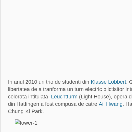
In anul 2010 un trio de studenti din
Klasse Löbbert
, 
libertatea de a tranforma un turn electric plictisitor in
colorata intitulata
Leuchtturm
(Light House), opera d
din Hattingen a fost compusa de catre
Ail Hwang
, H
Chung-Ki Park.