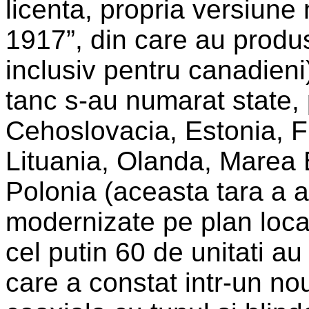
licenta, propria versiune
1917”, din care au prod
inclusiv pentru canadieni).
tanc s-au numarat state, 
Cehoslovacia, Estonia, Fi
Lituania, Olanda, Marea B
Polonia (aceasta tara a a
modernizate pe plan local
cel putin 60 de unitati a
care a constat intr-un nou