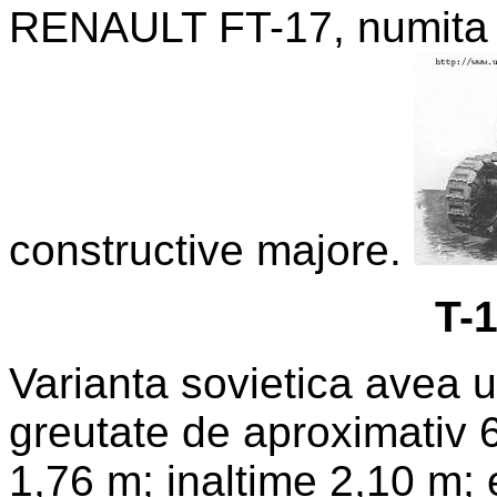
RENAULT FT-17, numita T
constructive majore.
T-
Varianta sovietica avea u
greutate de aproximativ 
1,76 m; inaltime 2,10 m; 