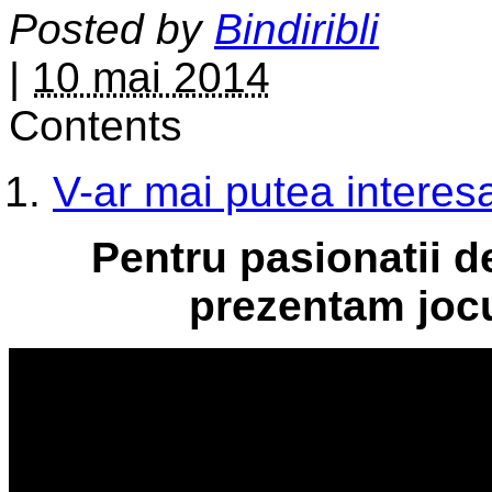
Posted by
Bindiribli
|
10 mai 2014
Contents
V-ar mai putea interesa
Pentru pasionatii de
prezentam joc