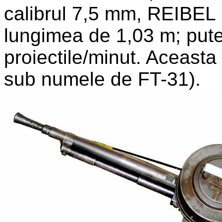
calibrul 7,5 mm, REIBEL 
lungimea de 1,03 m; put
proiectile/minut. Aceasta
sub numele de FT-31).