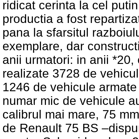
ridicat cerinta la cel put
productia a fost repartiz
pana la sfarsitul razboiul
exemplare, dar constructia
anii urmatori: in anii *20
realizate 3728 de vehicul
1246 de vehicule armate 
numar mic de vehicule au
calibrul mai mare, 75 m
de Renault 75 BS –dispu