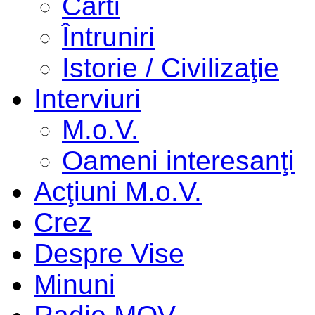
Cărti
Întruniri
Istorie / Civilizaţie
Interviuri
M.o.V.
Oameni interesanţi
Acţiuni M.o.V.
Crez
Despre Vise
Minuni