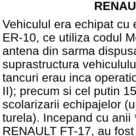
RENAUL
Vehiculul era echipat cu
ER-10, ce utiliza codul M
antena din sarma dispus
suprastructura vehiculul
tancuri erau inca operat
II); precum si cel putin 1
scolarizarii echipajelor 
turela). Incepand cu anii 
RENAULT FT-17, au fost e