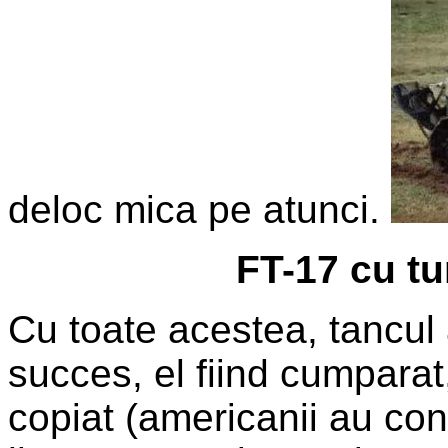
deloc mica pe atunci.
FT-17 cu t
Cu toate acestea, tancul
succes, el fiind cumparat
copiat (americanii au con