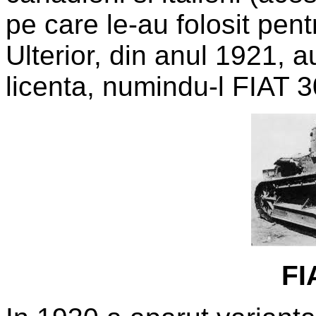
pe care le-au folosit pent
Ulterior, din anul 1921, 
licenta, numindu-l FIAT 
FI