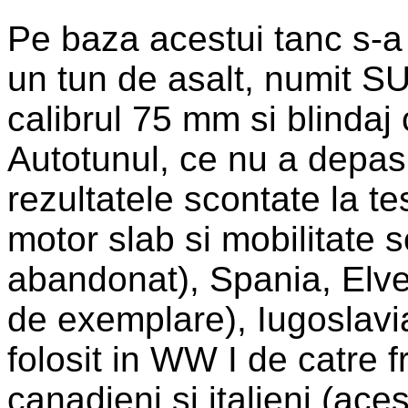
Pe baza acestui tanc s-a r
un tun de asalt, numit S
calibrul 75 mm si blindaj
Autotunul, ce nu a depasit
rezultatele scontate la t
motor slab si mobilitate sc
abandonat), Spania, Elve
de exemplare), Iugoslavi
folosit in WW I de catre f
canadieni si italieni (ac