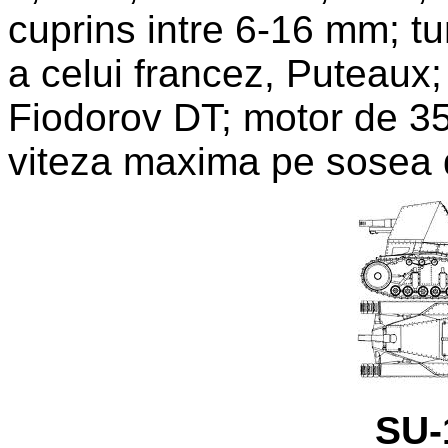
cuprins intre 6-16 mm; t
a celui francez, Puteaux;
Fiodorov DT; motor de 3
viteza maxima pe sosea 
SU-