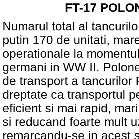
FT-17 POLO
Numarul total al tancuril
putin 170 de unitati, mare
operationale la momentul 
germani in WW II. Polonezi
de transport a tancurilo
dreptate ca transportul pe
eficient si mai rapid, ma
si reducand foarte mult u
remarcandu-se in acest