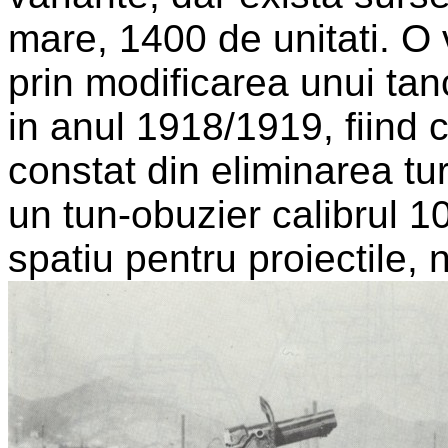
mare, 1400 de unitati. O 
prin modificarea unui t
in anul 1918/1919, fiind 
constat din eliminarea tur
un tun-obuzier calibrul 
spatiu pentru proiectile, 