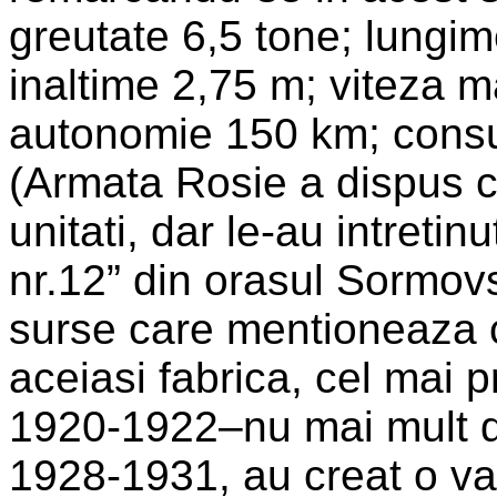
greutate 6,5 tone; lungim
inaltime 2,75 m; viteza 
autonomie 150 km; consu
(Armata Rosie a dispus c
unitati, dar le-au intretin
nr.12” din orasul Sormov
surse care mentioneaza c
aceiasi fabrica, cel mai pr
1920-1922–nu mai mult de 1
1928-1931, au creat o va