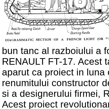
bun tanc al razboiului a f
RENAULT FT-17. Acest tan
aparut ca proiect in luna
renumitului constructor 
si a designerului firmei,
Acest proiect revolutiona