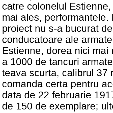
catre colonelul Estienne, c
mai ales, performantele. 
proiect nu s-a bucurat de 
conducatoare ale armatei
Estienne, dorea nici mai m
a 1000 de tancuri armate 
teava scurta, calibrul 37 
comanda certa pentru ace
data de 22 februarie 1917
de 150 de exemplare; ulte