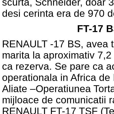
scurta, Schneider, doar 39
desi cerinta era de 970 d
FT-17 
RENAULT -17 BS, avea tu
marita la aproximativ 7,
ca rezerva. Se pare ca a
operationala in Africa de
Aliate –Operatiunea Torta
mijloace de comunicatii 
RENAULT FT-17 TSF (Tel