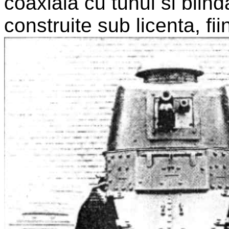
coaxiala cu tunul si blind
construite sub licenta, 