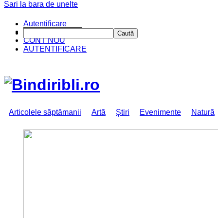
Sari la bara de unelte
Autentificare
CINE SUNTEM?
Caută
CONT NOU
AUTENTIFICARE
Articolele săptămanii
Artă
Ştiri
Evenimente
Natură