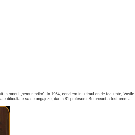
in randul „nemuritorilor”. In 1954, cand era in ultimul an de facultate, Vasile
 mare dificultate sa se angajeze, dar in 81 profesorul Boroneant a fost premiat