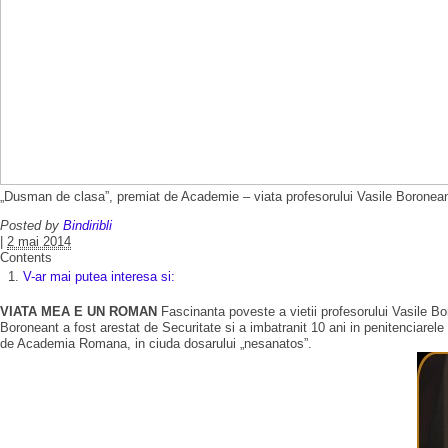
„Dusman de clasa”, premiat de Academie – viata profesorului Vasile Boronean
Posted by
Bindiribli
|
2 mai 2014
Contents
V-ar mai putea interesa si:
VIATA MEA E UN ROMAN
Fascinanta poveste a vietii profesorului Vasile Bor
Boroneant a fost arestat de Securitate si a imbatranit 10 ani in penitenciarele
de Academia Romana, in ciuda dosarului „nesanatos”.