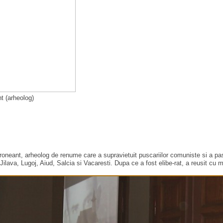
t (arheolog)
oneant, arheolog de renume care a supravietuit puscariilor comuniste si a pasit 
 Jilava, Lugoj, Aiud, Salcia si Vacaresti. Dupa ce a fost elibe-rat, a reusit cu