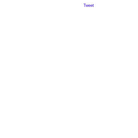
Da mai departe
Tweet