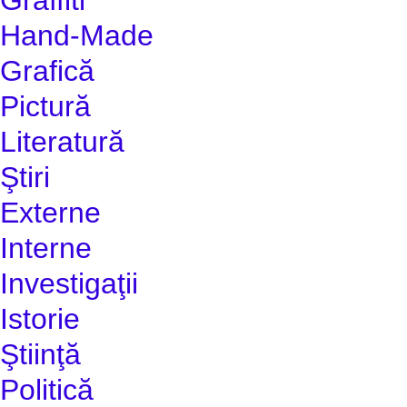
Hand-Made
Grafică
Pictură
Literatură
Ştiri
Externe
Interne
Investigaţii
Istorie
Ştiinţă
Politică