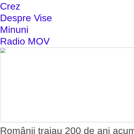
Crez
Despre Vise
Minuni
Radio MOV
Românii traiau 200 de ani acum