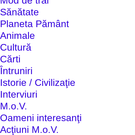
Mod de trai
Sănătate
Planeta Pământ
Animale
Cultură
Cărti
Întruniri
Istorie / Civilizaţie
Interviuri
M.o.V.
Oameni interesanţi
Acţiuni M.o.V.