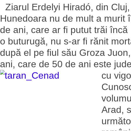
Ziarul Erdelyi Hiradó, din Cluj, 
Hunedoara nu de mult a murit 
de ani, care ar fi putut trăi în
o buturugă, nu s-ar fi rănit mo
după el pe fiul său Groza Juon,
ani, care de 50 de ani este ju
cu vig
Cunoscu
volumul
Arad, sc
următo