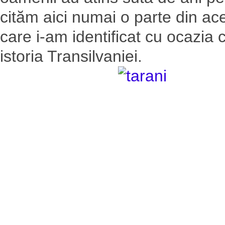
cităm aici numai o parte din ac
care i-am identificat cu ocazia 
istoria Transilvaniei.