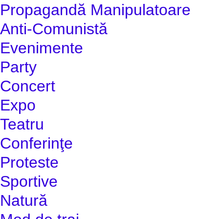
Propagandă Manipulatoare
Anti-Comunistă
Evenimente
Party
Concert
Expo
Teatru
Conferinţe
Proteste
Sportive
Natură