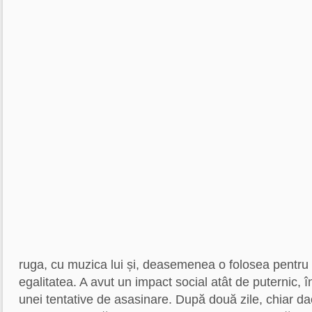
ruga, cu muzica lui și, deasemenea o folosea pentr
egalitatea. A avut un impact social atât de puternic, în
unei tentative de asasinare. După două zile, chiar da