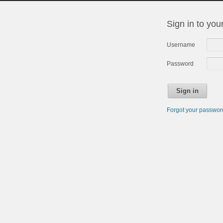
Sign in to you
Username
Password
Sign in
Forgot your passwo