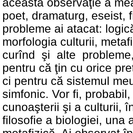
această observaţie a mea 
poet, dramaturg, eseist, fi
probleme ai atacat: logică
morfologia culturii, metaf
curînd şi alte problem
pentru că ţin cu orice pre
ci pentru că sistemul meu
simfonic. Vor fi, probabil, 
cunoaşterii şi a culturii, 
filosofie a biologiei, una a