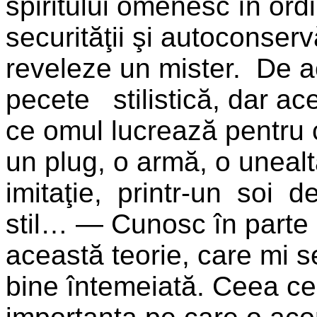
spiritului omenesc în ordi
securităţii şi autoconservă
reveleze un mister. De a
pecete stilistică, dar a
ce omul lucrează pentru c
un plug, o armă, o uneal
imitaţie, printr-un soi 
stil… — Cunosc în parte c
această teorie, care mi se
bine întemeiată. Ceea ce 