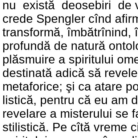
nu există deosebiri de v
crede Spengler cînd afirm
transformă, îmbătrînind, î
profundă de natură ontolo
plăsmuire a spiritului o
destinată adică să revele
metaforice; şi ca atare p
listică, pentru că eu am 
revelare a misterului se 
stilistică. Pe cîtă vreme c