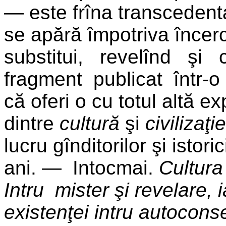
— este frîna transcedent
se apără împotriva încerc
substitui, revelînd şi 
fragment publicat într-o 
că oferi o cu totul altă ex
dintre
cultură
şi
civilizaţi
lucru gînditorilor şi isto
ani. — Intocmai.
Cultura
Intru mister şi revelare, 
existenţei intru autocons