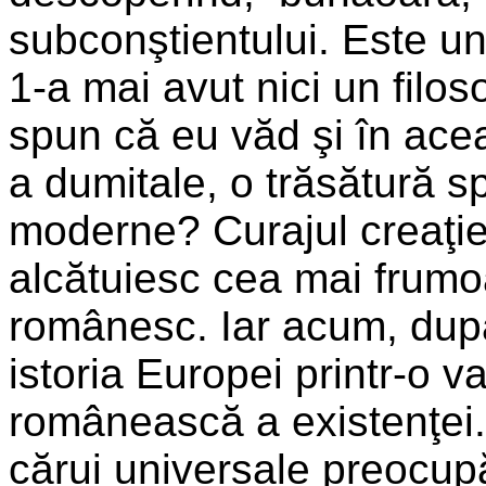
subconştientului. Este un 
1-a mai avut nici un filos
spun că eu văd şi în acea
a dumitale, o trăsătură sp
moderne? Curajul creaţiei
alcătuiesc cea mai frumo
românesc. Iar acum, după
istoria Europei printr-o va
românească a existenţei.
cărui universale preocupă