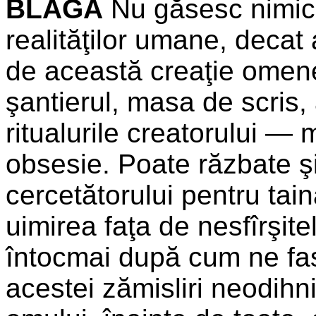
BLAGA
Nu găsesc nimic 
realităţilor umane, decat 
de această creaţie omen
şantierul, masa de scris, 
ritualurile creatorului —
obsesie. Poate răzbate şi
cercetătorului pentru tai
uimirea faţa de nesfîrşitel
întocmai după cum ne fas
acestei zămisliri neodihn