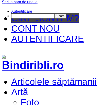
Sari la bara de unelte
Autentificare
CINE SUNTEM?
Caută
CONT NOU
AUTENTIFICARE
Articolele săptămanii
Artă
Foto