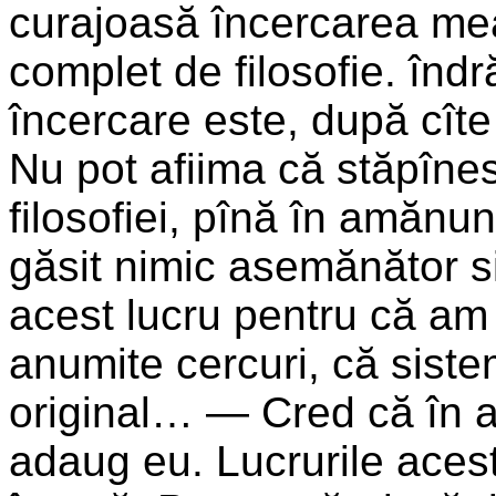
curajoasă încercarea mea
complet de filosofie. în
încercare este, după cîte 
Nu pot afiima că stăpînes
filosofiei, pînă în amănun
găsit nimic asemănător s
acest lucru pentru că am
anumite cercuri, că siste
original… — Cred că în ace
adaug eu. Lucrurile acest