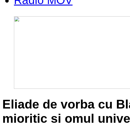
Radio MOV
Eliade de vorba cu Bl
mioritic si omul univ