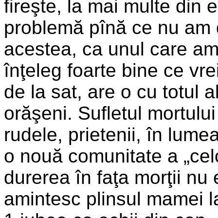
fireşte, la mai multe di
problemă pînă ce nu am d
acestea, ca unul care am t
înţeleg foarte bine ce vr
de la sat, are o cu totul 
orăşeni. Sufletul mortului 
rudele, prietenii, în lume
o nouă comunitate a „celo
durerea în faţa morţii nu e
amin­tesc plinsul mamei l