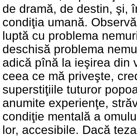
de dramă, de destin, şi, 
condiţia umană. Observă 
luptă cu problema nemurir
deschisă problema nemuriri
adică pînă la ieşirea din 
ceea ce mă priveşte, cred 
superstiţiile tuturor pop
anumite experienţe, străv
condiţie mentală a omului
lor, accesibile. Dacă tez