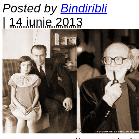
Posted by
Bindiribli
|
14 iunie 2013