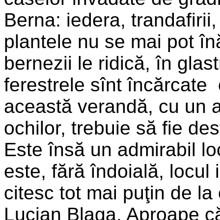
Berna: iedera, trandafirii,
plantele nu se mai pot în
bernezii le ridică, în glas
ferestrele sînt încărcat
această verandă, cu un a
ochilor, trebuie să fie des
Este însă un admi­rabil lo
este, fără îndoială, locul
citesc tot mai puţin de la
Lucian Blaga. Aproape că