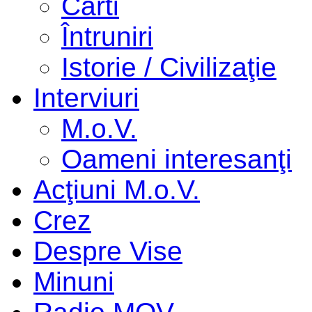
Cărti
Întruniri
Istorie / Civilizaţie
Interviuri
M.o.V.
Oameni interesanţi
Acţiuni M.o.V.
Crez
Despre Vise
Minuni