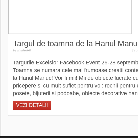
Targul de toamna de la Hanul Manu
by
Bindiribli
24 
Targurile Excelsior Facebook Event 26-28 septembr
Toamna se numara cele mai frumoase creatii con
la Hanul Manuc! Vor fi mii! Mii de obiecte lucrate c
pricepere si cu mult suflet pentru voi: rochii pentru
posete, bijuterii si podoabe, obiecte decorative ha
VEZI DETALII