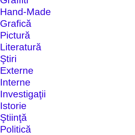
Hand-Made
Grafică
Pictură
Literatură
Ştiri
Externe
Interne
Investigaţii
Istorie
Ştiinţă
Politică