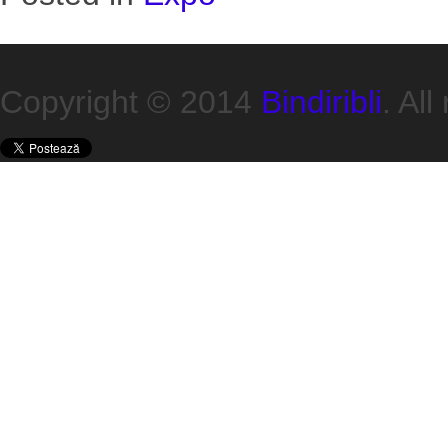
Copyright © 2014
Bindiribli
. All