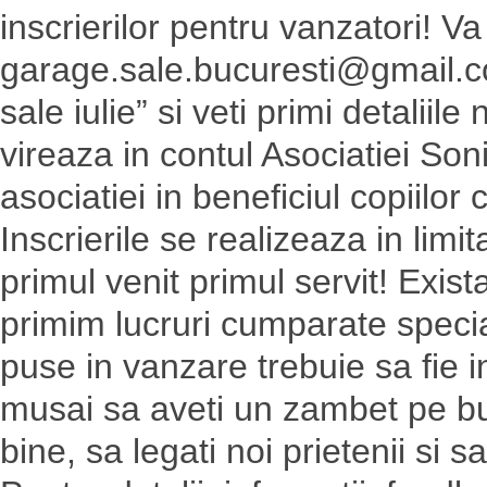
inscrierilor pentru vanzatori! Va
garage.sale.bucuresti@gmai
l.
sale iulie” si veti primi detalii
vireaza in contul Asociatiei Son
asociatiei in beneficiul copiilo
Inscrierile se realizeaza in limi
primul venit primul servit! Exist
primim lucruri cumparate special
puse in vanzare trebuie sa fie 
musai sa aveti un zambet pe buze 
bine, sa legati noi prietenii si s