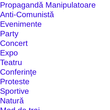
Propagandă Manipulatoare
Anti-Comunistă
Evenimente
Party
Concert
Expo
Teatru
Conferinţe
Proteste
Sportive
Natură