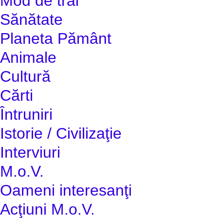
Mod de trai
Sănătate
Planeta Pământ
Animale
Cultură
Cărti
Întruniri
Istorie / Civilizaţie
Interviuri
M.o.V.
Oameni interesanţi
Acţiuni M.o.V.