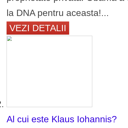
la DNA pentru aceasta!...
VEZI DETALII
Al cui este Klaus Iohannis?