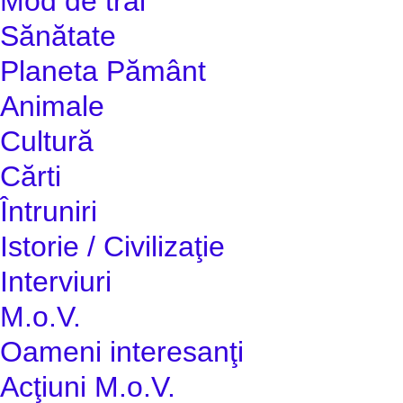
Mod de trai
Sănătate
Planeta Pământ
Animale
Cultură
Cărti
Întruniri
Istorie / Civilizaţie
Interviuri
M.o.V.
Oameni interesanţi
Acţiuni M.o.V.