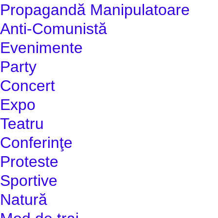
Propagandă Manipulatoare
Anti-Comunistă
Evenimente
Party
Concert
Expo
Teatru
Conferinţe
Proteste
Sportive
Natură