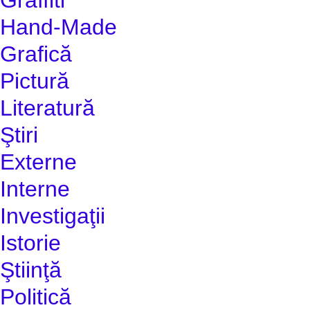
Hand-Made
Grafică
Pictură
Literatură
Ştiri
Externe
Interne
Investigaţii
Istorie
Ştiinţă
Politică