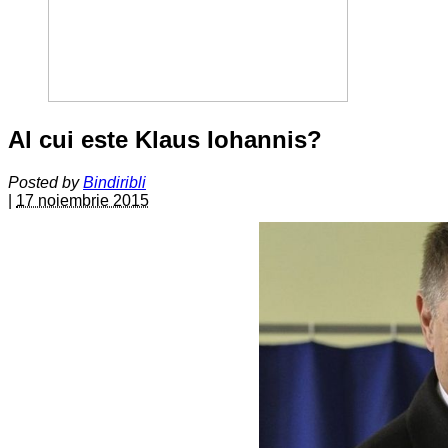
Al cui este Klaus Iohannis?
Posted by
Bindiribli
|
17 noiembrie 2015