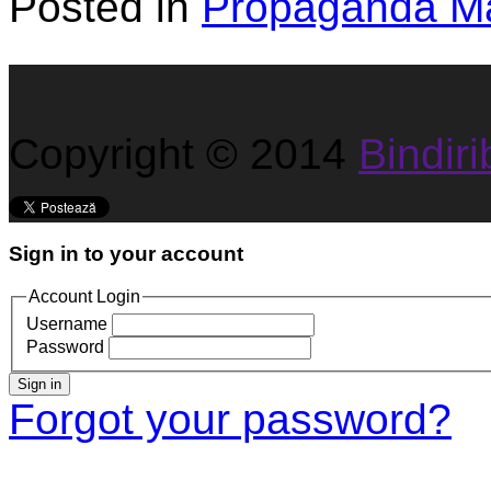
Posted in
Propagandă Ma
Copyright © 2014
Bindirib
Sign in to your account
Account Login
Username
Password
Sign in
Forgot your password?