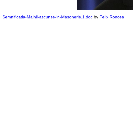
Semnificatia-Mainii-ascunse-in-Masonerie.1.doc
by
Felix Roncea