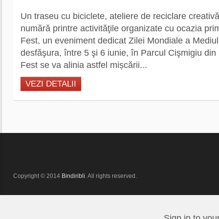
Un traseu cu biciclete, ateliere de reciclare creativ
numără printre activităţile organizate cu ocazia pr
Fest, un eveniment dedicat Zilei Mondiale a Mediul
desfăşura, între 5 şi 6 iunie, în Parcul Cişmigiu d
Fest se va alinia astfel mișcării...
VEZI DETALII
Copyright © 2014
Bindiribli
. All rights reserved.
Sign in to you