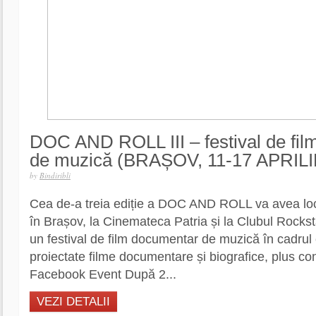
DOC AND ROLL III – festival de fi
de muzică (BRAȘOV, 11-17 APRILI
by
Bindiribli
Cea de-a treia ediție a DOC AND ROLL va avea loc î
în Brașov, la Cinemateca Patria și la Clubul Rockst
un festival de film documentar de muzică în cadrul c
proiectate filme documentare și biografice, plus co
Facebook Event După 2...
VEZI DETALII