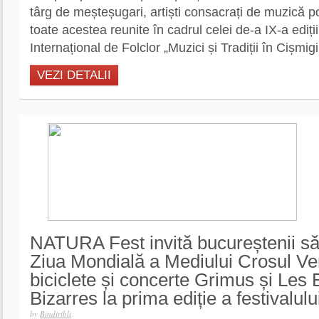
târg de meșteșugari, artiști consacrați de muzică p
toate acestea reunite în cadrul celei de-a IX-a ediții
Internațional de Folclor „Muzici și Tradiții în Cișmigi
VEZI DETALII
NATURA Fest invită bucureștenii s
Ziua Mondială a Mediului Crosul Ve
biciclete și concerte Grimus și Les
Bizarres la prima ediție a festivalulu
by
Bindiribli