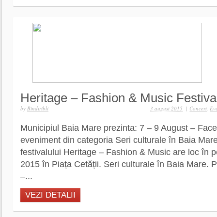
Heritage – Fashion & Music Festiva
by
Bindiribli
3 august 2015
|
Concert
,
Ev
Municipiul Baia Mare prezinta: 7 – 9 August – Fa
eveniment din categoria Seri culturale în Baia Mare
festivalului Heritage – Fashion & Music are loc în 
2015 în Piața Cetății. Seri culturale în Baia Mare. 
–...
VEZI DETALII