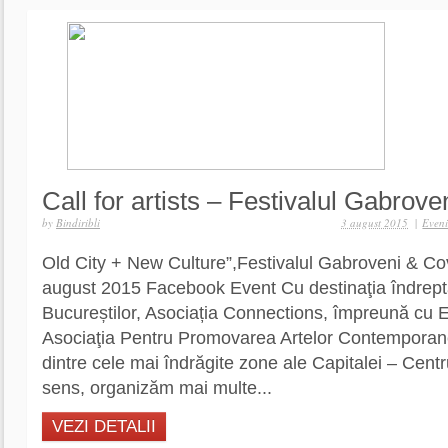
Call for artists – Festivalul Gabrov
by
Bindiribli
3 august 2015
|
Even
Old City + New Culture”,Festivalul Gabroveni & C
august 2015 Facebook Event Cu destinaţia îndrepta
Bucureștilor, Asociația Connections, împreună cu Ex
Asociaţia Pentru Promovarea Artelor Contemporan
dintre cele mai îndrăgite zone ale Capitalei – Centr
sens, organizăm mai multe...
VEZI DETALII