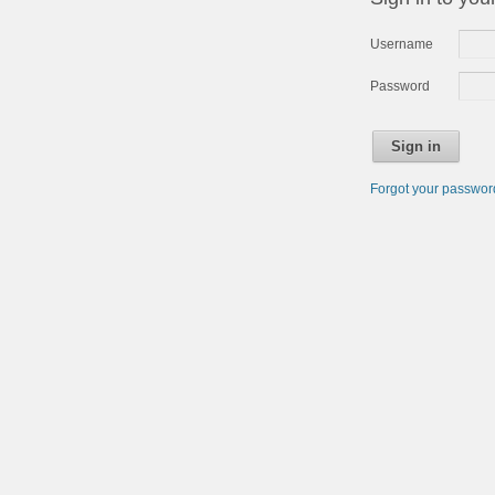
Username
Password
Sign in
Forgot your passwo