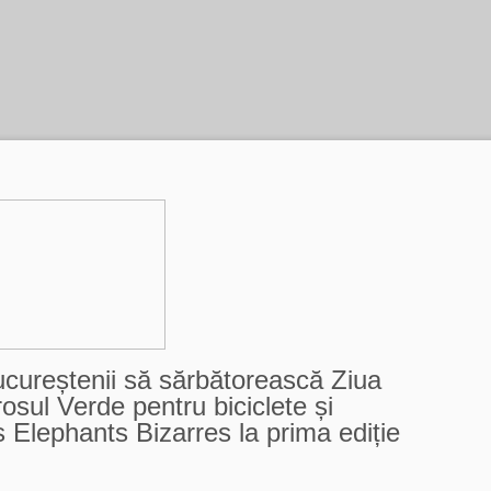
cureștenii să sărbătorească Ziua
osul Verde pentru biciclete și
 Elephants Bizarres la prima ediție