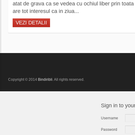
atat de grava ca se vedea cu ochiul liber prin toat
are tot interesul ca in ziua...
VEZI DETALII
Copyright © 2014
Bindiribli
. All rights reserved.
Sign in to you
Username
Password