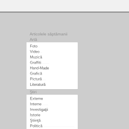
Articolele săptămanii
Artă
Foto
Video
Muzică
Graffiti
Hand-Made
Grafică
Pictură
Literatură
Ştiri
Externe
Interne
Investigaţii
Istorie
Ştiinţă
Politică