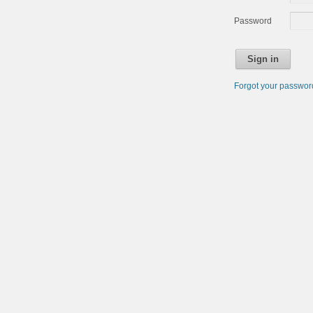
Password
Sign in
Forgot your passwo