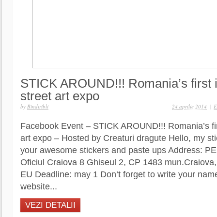
STICK AROUND!!! Romania’s first i
street art expo
by
Bindiribli
24 aprilie 2014
|
E
Facebook Event – STICK AROUND!!! Romania’s first
art expo – Hosted by Creaturi dragute Hello, my sti
your awesome stickers and paste ups Address:
Oficiul Craiova 8 Ghiseul 2, CP 1483 mun.Craiova,
EU Deadline: may 1 Don’t forget to write your nam
website...
VEZI DETALII